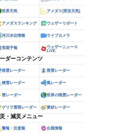
世界天気
アメダス(実況天気)
アメダスランキング
ウェザーリポート
河川水位情報
ライブカメラ
ウェザーニュース
長期予報
LiVE
ーダーコンテンツ
雨雲レーダー
雨雪レーダー
積雪レーダー
風レーダー
雷レーダー
世界の雨雲レーダー
ゲリラ雷雨レーダー
黄砂レーダー
災・減災メニュー
警報・注意報
台風情報