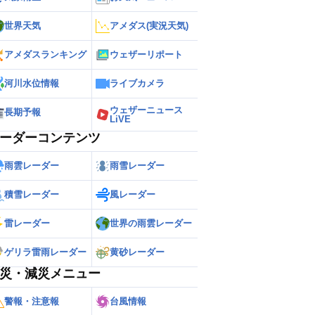
世界天気
アメダス(実況天気)
アメダスランキング
ウェザーリポート
河川水位情報
ライブカメラ
ウェザーニュース
長期予報
LiVE
ーダーコンテンツ
雨雲レーダー
雨雪レーダー
積雪レーダー
風レーダー
雷レーダー
世界の雨雲レーダー
ゲリラ雷雨レーダー
黄砂レーダー
災・減災メニュー
警報・注意報
台風情報