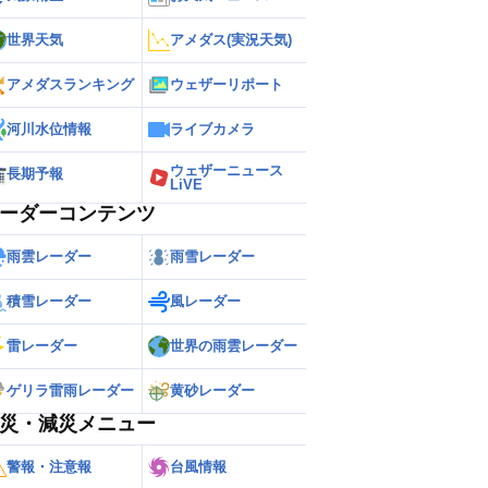
世界天気
アメダス(実況天気)
アメダスランキング
ウェザーリポート
河川水位情報
ライブカメラ
ウェザーニュース
長期予報
LiVE
ーダーコンテンツ
雨雲レーダー
雨雪レーダー
積雪レーダー
風レーダー
雷レーダー
世界の雨雲レーダー
ゲリラ雷雨レーダー
黄砂レーダー
災・減災メニュー
警報・注意報
台風情報