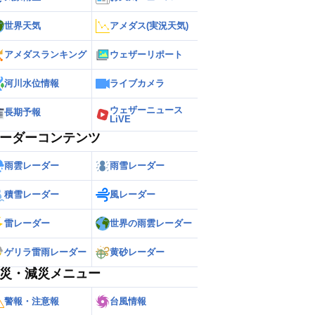
世界天気
アメダス(実況天気)
アメダスランキング
ウェザーリポート
河川水位情報
ライブカメラ
ウェザーニュース
長期予報
LiVE
ーダーコンテンツ
雨雲レーダー
雨雪レーダー
積雪レーダー
風レーダー
雷レーダー
世界の雨雲レーダー
ゲリラ雷雨レーダー
黄砂レーダー
災・減災メニュー
警報・注意報
台風情報