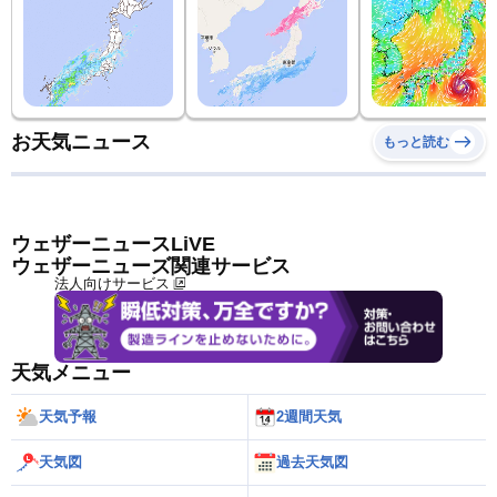
お天気ニュース
もっと読む
ウェザーニュースLiVE
ウェザーニューズ関連サービス
法人向けサービス
天気メニュー
天気予報
2週間天気
天気図
過去天気図