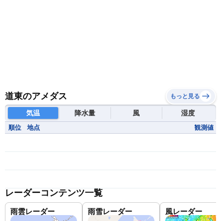
道東のアメダス
もっと見る
気温
降水量
風
湿度
順位
地点
観測値
レーダーコンテンツ一覧
雨雲レーダー
雨雪レーダー
風レーダー