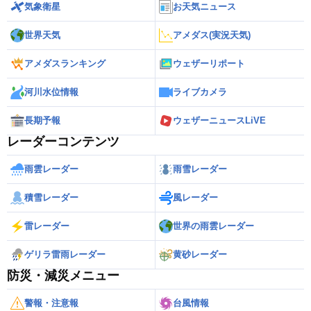
気象衛星
お天気ニュース
世界天気
アメダス(実況天気)
アメダスランキング
ウェザーリポート
河川水位情報
ライブカメラ
長期予報
ウェザーニュースLiVE
レーダーコンテンツ
雨雲レーダー
雨雪レーダー
積雪レーダー
風レーダー
雷レーダー
世界の雨雲レーダー
ゲリラ雷雨レーダー
黄砂レーダー
防災・減災メニュー
警報・注意報
台風情報