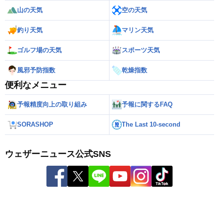
山の天気
空の天気
釣り天気
マリン天気
ゴルフ場の天気
スポーツ天気
風邪予防指数
乾燥指数
便利なメニュー
予報精度向上の取り組み
予報に関するFAQ
SORASHOP
The Last 10-second
ウェザーニュース公式SNS