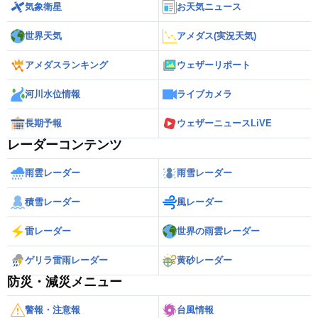
気象衛星
お天気ニュース
世界天気
アメダス(実況天気)
アメダスランキング
ウェザーリポート
河川水位情報
ライブカメラ
長期予報
ウェザーニュースLiVE
レーダーコンテンツ
雨雲レーダー
雨雪レーダー
積雪レーダー
風レーダー
雷レーダー
世界の雨雲レーダー
ゲリラ雷雨レーダー
黄砂レーダー
防災・減災メニュー
警報・注意報
台風情報