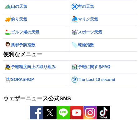
山の天気
空の天気
釣り天気
マリン天気
ゴルフ場の天気
スポーツ天気
風邪予防指数
乾燥指数
便利なメニュー
予報精度向上の取り組み
予報に関するFAQ
SORASHOP
The Last 10-second
ウェザーニュース公式SNS