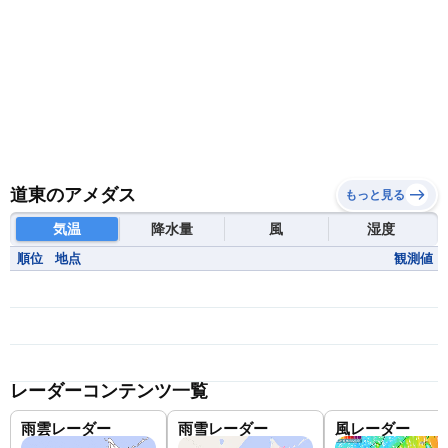
道東のアメダス
もっと見る
気温
降水量
風
湿度
順位
地点
観測値
レーダーコンテンツ一覧
雨雲レーダー
雨雪レーダー
風レーダー