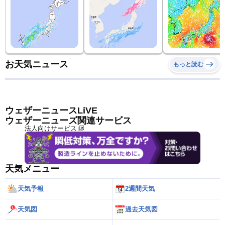
お天気ニュース
もっと読む
ウェザーニュースLiVE
ウェザーニューズ関連サービス
法人向けサービス
天気メニュー
天気予報
2週間天気
天気図
過去天気図