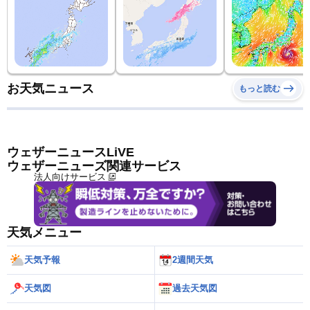
お天気ニュース
もっと読む
ウェザーニュースLiVE
ウェザーニューズ関連サービス
法人向けサービス
天気メニュー
天気予報
2週間天気
天気図
過去天気図