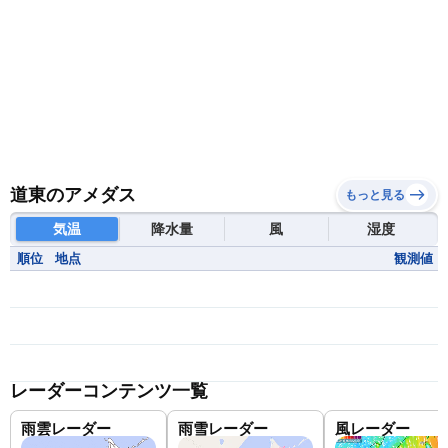
道東のアメダス
もっと見る
気温
降水量
風
湿度
順位
地点
観測値
レーダーコンテンツ一覧
雨雲レーダー
雨雪レーダー
風レーダー