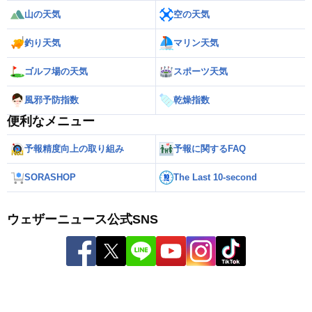
山の天気
空の天気
釣り天気
マリン天気
ゴルフ場の天気
スポーツ天気
風邪予防指数
乾燥指数
便利なメニュー
予報精度向上の取り組み
予報に関するFAQ
SORASHOP
The Last 10-second
ウェザーニュース公式SNS