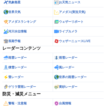
気象衛星
お天気ニュース
世界天気
アメダス(実況天気)
アメダスランキング
ウェザーリポート
河川水位情報
ライブカメラ
長期予報
ウェザーニュースLiVE
レーダーコンテンツ
雨雲レーダー
雨雪レーダー
積雪レーダー
風レーダー
雷レーダー
世界の雨雲レーダー
ゲリラ雷雨レーダー
黄砂レーダー
防災・減災メニュー
警報・注意報
台風情報