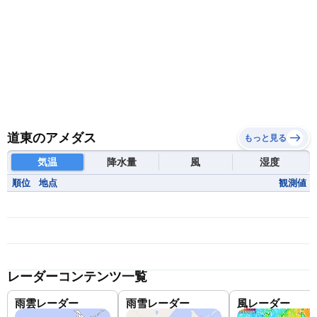
道東のアメダス
もっと見る
気温
降水量
風
湿度
順位
地点
観測値
レーダーコンテンツ一覧
雨雲レーダー
雨雪レーダー
風レーダー