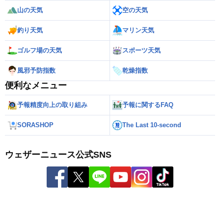
山の天気
空の天気
釣り天気
マリン天気
ゴルフ場の天気
スポーツ天気
風邪予防指数
乾燥指数
便利なメニュー
予報精度向上の取り組み
予報に関するFAQ
SORASHOP
The Last 10-second
ウェザーニュース公式SNS