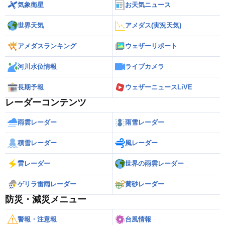
気象衛星
お天気ニュース
世界天気
アメダス(実況天気)
アメダスランキング
ウェザーリポート
河川水位情報
ライブカメラ
長期予報
ウェザーニュースLiVE
レーダーコンテンツ
雨雲レーダー
雨雪レーダー
積雪レーダー
風レーダー
雷レーダー
世界の雨雲レーダー
ゲリラ雷雨レーダー
黄砂レーダー
防災・減災メニュー
警報・注意報
台風情報