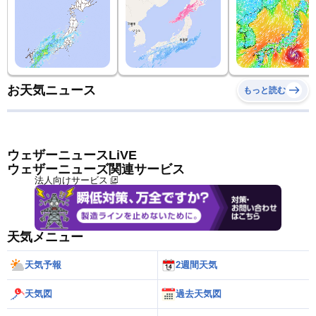
お天気ニュース
もっと読む
ウェザーニュースLiVE
ウェザーニューズ関連サービス
法人向けサービス
天気メニュー
天気予報
2週間天気
天気図
過去天気図