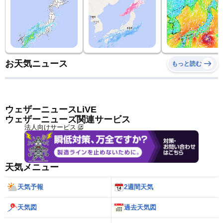
お天気ニュース
もっと読む
ウェザーニュースLiVE
ウェザーニューズ関連サービス
法人向けサービス
天気メニュー
天気予報
2週間天気
天気図
過去天気図