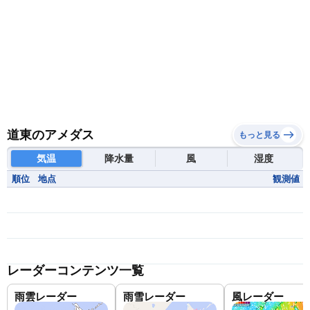
道東のアメダス
もっと見る
気温
降水量
風
湿度
順位
地点
観測値
レーダーコンテンツ一覧
雨雲レーダー
雨雪レーダー
風レーダー