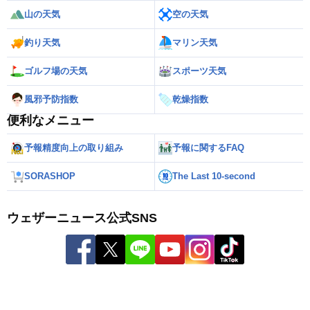
山の天気
空の天気
釣り天気
マリン天気
ゴルフ場の天気
スポーツ天気
風邪予防指数
乾燥指数
便利なメニュー
予報精度向上の取り組み
予報に関するFAQ
SORASHOP
The Last 10-second
ウェザーニュース公式SNS