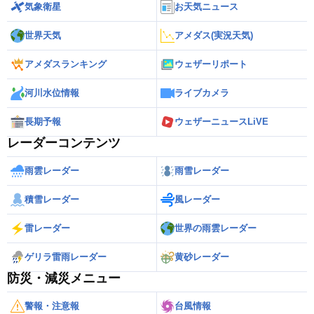
気象衛星
お天気ニュース
世界天気
アメダス(実況天気)
アメダスランキング
ウェザーリポート
河川水位情報
ライブカメラ
長期予報
ウェザーニュースLiVE
レーダーコンテンツ
雨雲レーダー
雨雪レーダー
積雪レーダー
風レーダー
雷レーダー
世界の雨雲レーダー
ゲリラ雷雨レーダー
黄砂レーダー
防災・減災メニュー
警報・注意報
台風情報