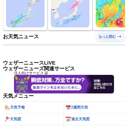
お天気ニュース
もっと読む
ウェザーニュースLiVE
ウェザーニューズ関連サービス
法人向けサービス
天気メニュー
天気予報
2週間天気
天気図
過去天気図