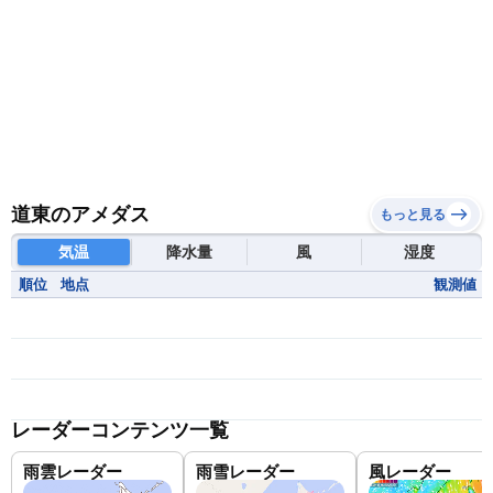
道東のアメダス
もっと見る
気温
降水量
風
湿度
順位
地点
観測値
レーダーコンテンツ一覧
雨雲レーダー
雨雪レーダー
風レーダー