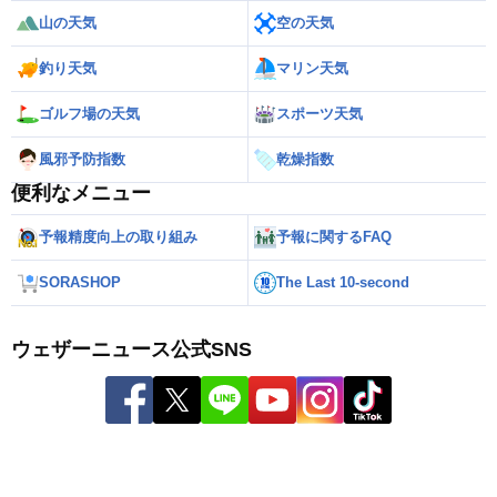
山の天気
空の天気
釣り天気
マリン天気
ゴルフ場の天気
スポーツ天気
風邪予防指数
乾燥指数
便利なメニュー
予報精度向上の取り組み
予報に関するFAQ
SORASHOP
The Last 10-second
ウェザーニュース公式SNS