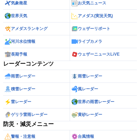
気象衛星
お天気ニュース
世界天気
アメダス(実況天気)
アメダスランキング
ウェザーリポート
河川水位情報
ライブカメラ
長期予報
ウェザーニュースLiVE
レーダーコンテンツ
雨雲レーダー
雨雪レーダー
積雪レーダー
風レーダー
雷レーダー
世界の雨雲レーダー
ゲリラ雷雨レーダー
黄砂レーダー
防災・減災メニュー
警報・注意報
台風情報