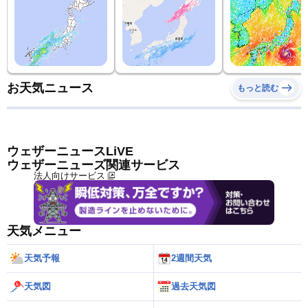
お天気ニュース
もっと読む
ウェザーニュースLiVE
ウェザーニューズ関連サービス
法人向けサービス
天気メニュー
天気予報
2週間天気
天気図
過去天気図