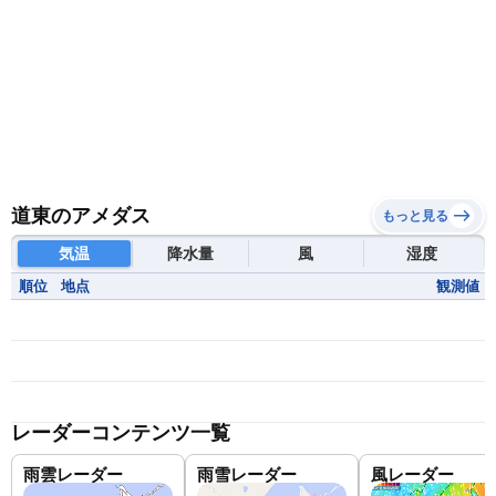
道東のアメダス
もっと見る
気温
降水量
風
湿度
順位
地点
観測値
レーダーコンテンツ一覧
雨雲レーダー
雨雪レーダー
風レーダー