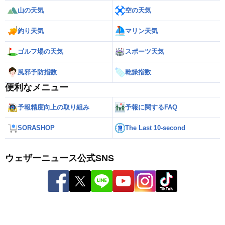
山の天気
空の天気
釣り天気
マリン天気
ゴルフ場の天気
スポーツ天気
風邪予防指数
乾燥指数
便利なメニュー
予報精度向上の取り組み
予報に関するFAQ
SORASHOP
The Last 10-second
ウェザーニュース公式SNS