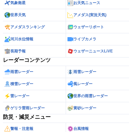
気象衛星
お天気ニュース
世界天気
アメダス(実況天気)
アメダスランキング
ウェザーリポート
河川水位情報
ライブカメラ
長期予報
ウェザーニュースLiVE
レーダーコンテンツ
雨雲レーダー
雨雪レーダー
積雪レーダー
風レーダー
雷レーダー
世界の雨雲レーダー
ゲリラ雷雨レーダー
黄砂レーダー
防災・減災メニュー
警報・注意報
台風情報