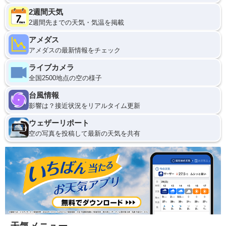
2週間天気
2週間先までの天気・気温を掲載
アメダス
アメダスの最新情報をチェック
ライブカメラ
全国2500地点の空の様子
台風情報
影響は？接近状況をリアルタイム更新
ウェザーリポート
空の写真を投稿して最新の天気を共有