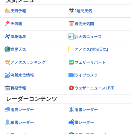
天気メニュー
天気予報
2週間天気
天気図
過去天気図
気象衛星
お天気ニュース
世界天気
アメダス(実況天気)
アメダスランキング
ウェザーリポート
河川水位情報
ライブカメラ
長期予報
ウェザーニュースLiVE
レーダーコンテンツ
雨雲レーダー
雨雪レーダー
積雪レーダー
風レーダー