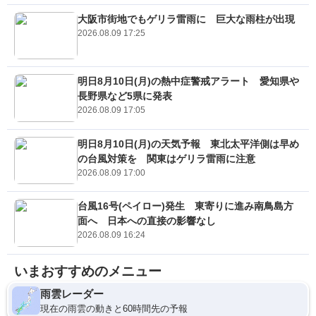
大阪市街地でもゲリラ雷雨に 巨大な雨柱が出現
2026.08.09 17:25
明日8月10日(月)の熱中症警戒アラート 愛知県や
長野県など5県に発表
2026.08.09 17:05
明日8月10日(月)の天気予報 東北太平洋側は早め
の台風対策を 関東はゲリラ雷雨に注意
2026.08.09 17:00
台風16号(ペイロー)発生 東寄りに進み南鳥島方
面へ 日本への直接の影響なし
2026.08.09 16:24
いまおすすめのメニュー
雨雲レーダー
現在の雨雲の動きと60時間先の予報