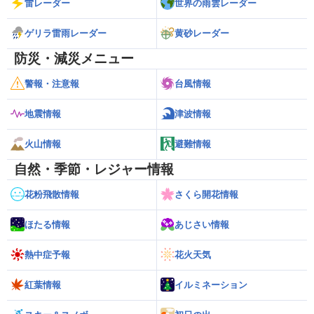
雷レーダー
世界の雨雲レーダー
ゲリラ雷雨レーダー
黄砂レーダー
防災・減災メニュー
警報・注意報
台風情報
地震情報
津波情報
火山情報
避難情報
自然・季節・レジャー情報
花粉飛散情報
さくら開花情報
ほたる情報
あじさい情報
熱中症予報
花火天気
紅葉情報
イルミネーション