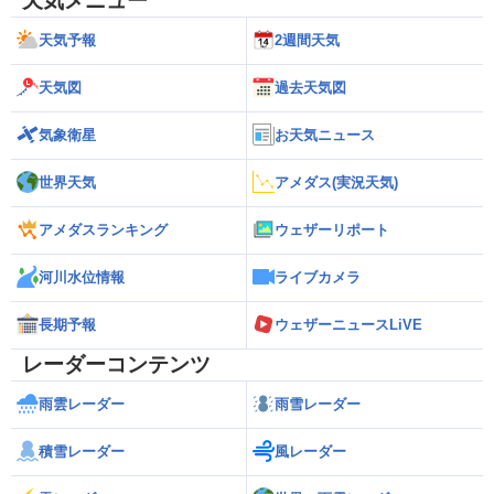
天気メニュー
天気予報
2週間天気
天気図
過去天気図
気象衛星
お天気ニュース
世界天気
アメダス(実況天気)
アメダスランキング
ウェザーリポート
河川水位情報
ライブカメラ
長期予報
ウェザーニュースLiVE
レーダーコンテンツ
雨雲レーダー
雨雪レーダー
積雪レーダー
風レーダー