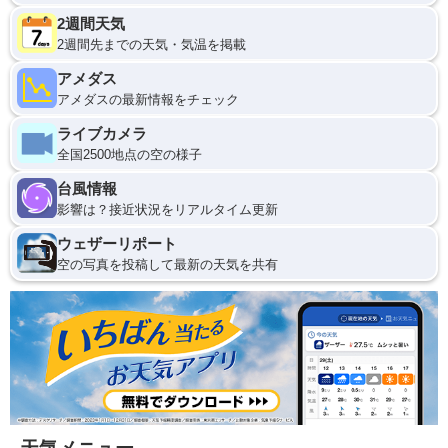
2週間天気
2週間先までの天気・気温を掲載
アメダス
アメダスの最新情報をチェック
ライブカメラ
全国2500地点の空の様子
台風情報
影響は？接近状況をリアルタイム更新
ウェザーリポート
空の写真を投稿して最新の天気を共有