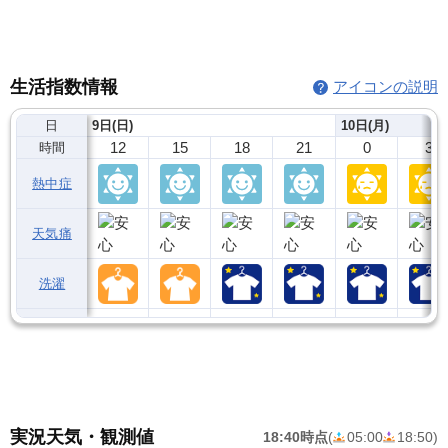
生活指数情報
アイコンの説明
日
9日(日)
10日(月)
12
15
18
21
0
3
時間
熱中症
天気痛
洗濯
実況天気・観測値
18:40時点
(
05:00
18:50
)