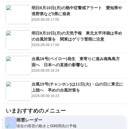
明日8月10日(月)の熱中症警戒アラート 愛知県や
長野県など5県に発表
2026.08.09 17:05
明日8月10日(月)の天気予報 東北太平洋側は早め
の台風対策を 関東はゲリラ雷雨に注意
2026.08.09 17:00
台風16号(ペイロー)発生 東寄りに進み南鳥島方
面へ 日本への直接の影響なし
2026.08.09 16:24
台風15号(チャンホン)は11日(火)・山の日に東北に
上陸へ 早めの台風対策を
2026.08.09 16:23
いまおすすめのメニュー
雨雲レーダー
現在の雨雲の動きと60時間先の予報