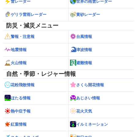
雷レーダー
世界の雨雲レーダー
ゲリラ雷雨レーダー
黄砂レーダー
防災・減災メニュー
警報・注意報
台風情報
地震情報
津波情報
火山情報
避難情報
自然・季節・レジャー情報
花粉飛散情報
さくら開花情報
ほたる情報
あじさい情報
熱中症予報
花火天気
紅葉情報
イルミネーション