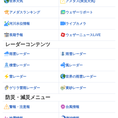
世界天気
アメダス(実況天気)
アメダスランキング
ウェザーリポート
河川水位情報
ライブカメラ
長期予報
ウェザーニュースLiVE
レーダーコンテンツ
雨雲レーダー
雨雪レーダー
積雪レーダー
風レーダー
雷レーダー
世界の雨雲レーダー
ゲリラ雷雨レーダー
黄砂レーダー
防災・減災メニュー
警報・注意報
台風情報