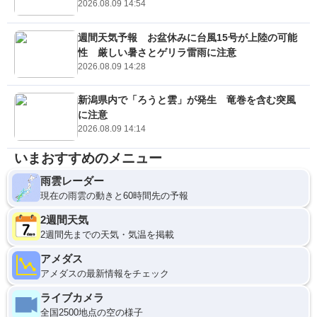
2026.08.09 14:54
週間天気予報 お盆休みに台風15号が上陸の可能
性 厳しい暑さとゲリラ雷雨に注意
2026.08.09 14:28
新潟県内で「ろうと雲」が発生 竜巻を含む突風
に注意
2026.08.09 14:14
いまおすすめのメニュー
雨雲レーダー
現在の雨雲の動きと60時間先の予報
2週間天気
2週間先までの天気・気温を掲載
アメダス
アメダスの最新情報をチェック
ライブカメラ
全国2500地点の空の様子