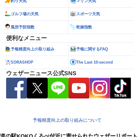
釣り天気
マリン天気
ゴルフ場の天気
スポーツ天気
風邪予防指数
乾燥指数
便利なメニュー
予報精度向上の取り組み
予報に関するFAQ
SORASHOP
The Last 10-second
ウェザーニュース公式SNS
予報精度向上の取り組みについて
道の駅KOKOくろべ付近に寄せられたウェザーリポー