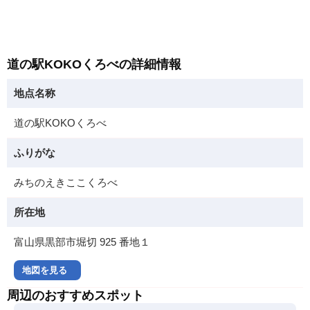
道の駅KOKOくろべの詳細情報
地点名称
道の駅KOKOくろべ
ふりがな
みちのえきここくろべ
所在地
富山県黒部市堀切 925 番地１
地図を見る
周辺のおすすめスポット