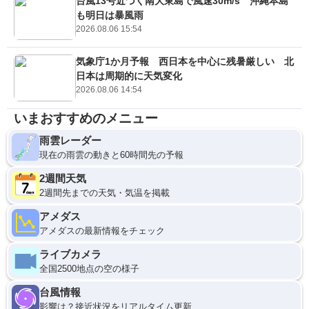
台風13号近づく南大東島で風速30m/s 沖縄本島
も明日は暴風雨
2026.08.06 15:54
気象庁1か月予報 西日本を中心に残暑厳しい 北
日本は周期的に天気変化
2026.08.06 14:54
いまおすすめのメニュー
雨雲レーダー
現在の雨雲の動きと60時間先の予報
2週間天気
2週間先までの天気・気温を掲載
アメダス
アメダスの最新情報をチェック
ライブカメラ
全国2500地点の空の様子
台風情報
影響は？接近状況をリアルタイム更新