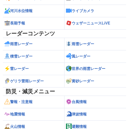
河川水位情報
ライブカメラ
長期予報
ウェザーニュースLiVE
レーダーコンテンツ
雨雲レーダー
雨雪レーダー
積雪レーダー
風レーダー
雷レーダー
世界の雨雲レーダー
ゲリラ雷雨レーダー
黄砂レーダー
防災・減災メニュー
警報・注意報
台風情報
地震情報
津波情報
火山情報
避難情報