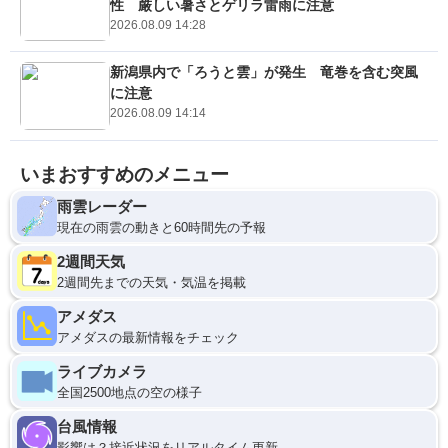
性 厳しい暑さとゲリラ雷雨に注意
2026.08.09 14:28
新潟県内で「ろうと雲」が発生 竜巻を含む突風
に注意
2026.08.09 14:14
いまおすすめのメニュー
雨雲レーダー
現在の雨雲の動きと60時間先の予報
2週間天気
2週間先までの天気・気温を掲載
アメダス
アメダスの最新情報をチェック
ライブカメラ
全国2500地点の空の様子
台風情報
影響は？接近状況をリアルタイム更新