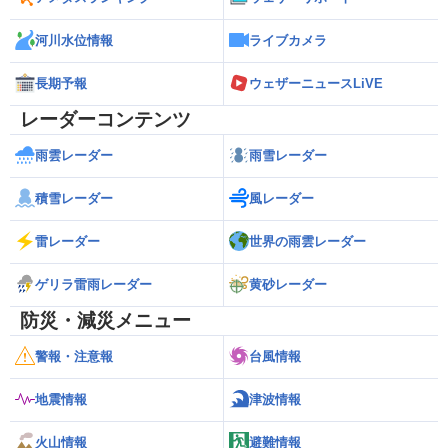
河川水位情報
ライブカメラ
長期予報
ウェザーニュースLiVE
レーダーコンテンツ
雨雲レーダー
雨雪レーダー
積雪レーダー
風レーダー
雷レーダー
世界の雨雲レーダー
ゲリラ雷雨レーダー
黄砂レーダー
防災・減災メニュー
警報・注意報
台風情報
地震情報
津波情報
火山情報
避難情報