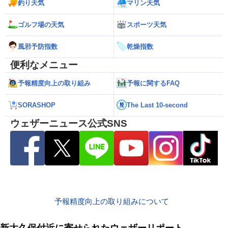
釣り天気
マリン天気
ゴルフ場の天気
スポーツ天気
風邪予防指数
乾燥指数
便利なメニュー
予報精度向上の取り組み
予報に関するFAQ
SORASHOP
The Last 10-second
ウェザーニュース公式SNS
予報精度向上の取り組みについて