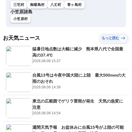
三宅村
御蔵島村
八丈町
青ヶ島村
小笠原諸島
小笠原村
お天気ニュース
もっと読む
猛暑日地点数は大幅に減少 熊本県八代で全国最
高の37.4℃
2026.08.09 15:37
台風13号は今夜中国大陸に上陸 最大500mmの大
雨のおそれ
2026.08.09 14:39
東北の広範囲でゲリラ雷雨が発生 天気の急変に
注意
2026.08.09 14:54
週間天気予報 お盆休みに台風15号が上陸の可能