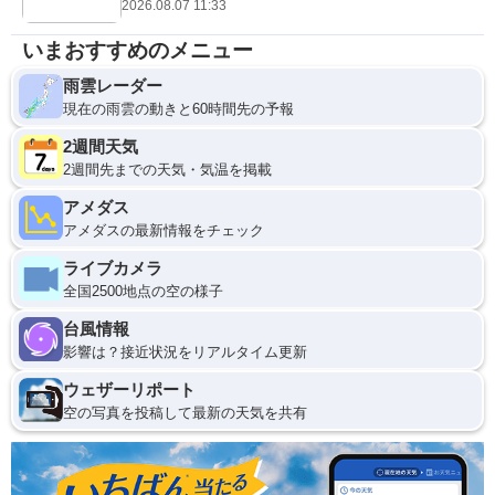
2026.08.07 11:33
いまおすすめのメニュー
雨雲レーダー
現在の雨雲の動きと60時間先の予報
2週間天気
2週間先までの天気・気温を掲載
アメダス
アメダスの最新情報をチェック
ライブカメラ
全国2500地点の空の様子
台風情報
影響は？接近状況をリアルタイム更新
ウェザーリポート
空の写真を投稿して最新の天気を共有