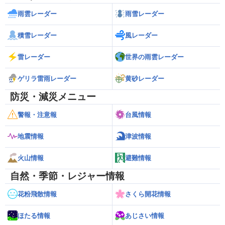
雨雲レーダー
雨雪レーダー
積雪レーダー
風レーダー
雷レーダー
世界の雨雲レーダー
ゲリラ雷雨レーダー
黄砂レーダー
防災・減災メニュー
警報・注意報
台風情報
地震情報
津波情報
火山情報
避難情報
自然・季節・レジャー情報
花粉飛散情報
さくら開花情報
ほたる情報
あじさい情報