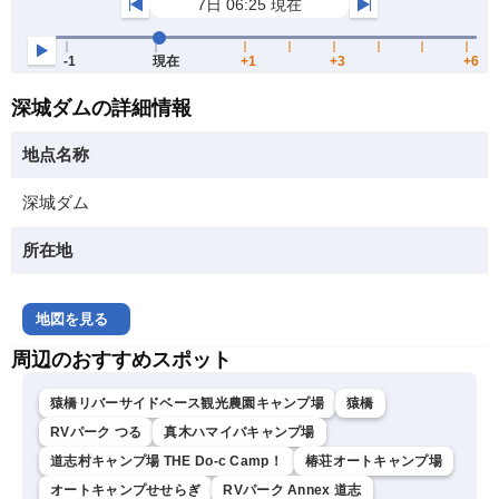
深城ダムの詳細情報
地点名称
深城ダム
所在地
地図を見る
周辺のおすすめスポット
猿橋リバーサイドベース観光農園キャンプ場
猿橋
RVパーク つる
真木ハマイバキャンプ場
道志村キャンプ場 THE Do-c Camp！
椿荘オートキャンプ場
オートキャンプせせらぎ
RVパーク Annex 道志