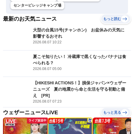
センタービレッジキャンプ場
最新のお天気ニュース
もっと読む
大型の台風15号(チャンホン) お盆休みの天気に
影響するおそれ
2026.08.07 10:22
夏こそ知りたい！ 冷蔵庫で黒くなったバナナは食
べられる？
2026.08.07 05:00
【HIKESHI ACTIONS！】損保ジャパン×ウェザー
ニューズ 夏の地震から命と生活を守る初動と備
え [PR]
2026.08.07 07:23
ウェザーニュースLiVE
もっと見る
ライブ放送中