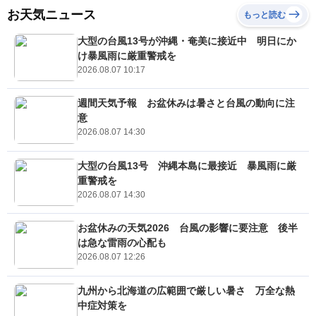
お天気ニュース
もっと読む
大型の台風13号が沖縄・奄美に接近中 明日にか
け暴風雨に厳重警戒を
2026.08.07 10:17
週間天気予報 お盆休みは暑さと台風の動向に注
意
2026.08.07 14:30
大型の台風13号 沖縄本島に最接近 暴風雨に厳
重警戒を
2026.08.07 14:30
お盆休みの天気2026 台風の影響に要注意 後半
は急な雷雨の心配も
2026.08.07 12:26
九州から北海道の広範囲で厳しい暑さ 万全な熱
中症対策を