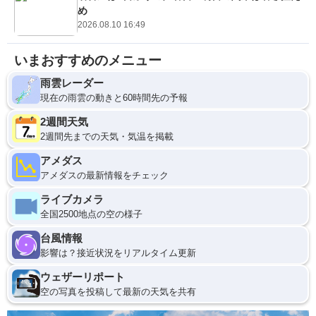
め
2026.08.10 16:49
いまおすすめのメニュー
雨雲レーダー
現在の雨雲の動きと60時間先の予報
2週間天気
2週間先までの天気・気温を掲載
アメダス
アメダスの最新情報をチェック
ライブカメラ
全国2500地点の空の様子
台風情報
影響は？接近状況をリアルタイム更新
ウェザーリポート
空の写真を投稿して最新の天気を共有