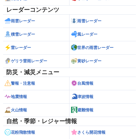
レーダーコンテンツ
雨雲レーダー
雨雪レーダー
積雪レーダー
風レーダー
雷レーダー
世界の雨雲レーダー
ゲリラ雷雨レーダー
黄砂レーダー
防災・減災メニュー
警報・注意報
台風情報
地震情報
津波情報
火山情報
避難情報
自然・季節・レジャー情報
花粉飛散情報
さくら開花情報