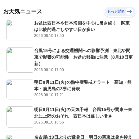
お天気ニュース
もっと読む
お盆は西日本や日本海側を中心に暑さ続く 関東
は比較的過ごしやすい日が多い
2026.08.10 17:50
台風15号による交通機関への影響予測 東北や関
東で影響の可能性 お盆の移動に注意（8月10日更
新）
2026.08.10 17:00
明日8月11日(火)の熱中症警戒アラート 高知・熊
本・鹿児島の3県に発表
2026.08.10 17:21
明日8月11日(火)の天気予報 台風15号が関東〜東
北に上陸のおそれ 西日本は厳しい暑さ
2026.08.10 16:56
名古屋は3日ぶりの猛暑日 明日の関東は暑さ控え