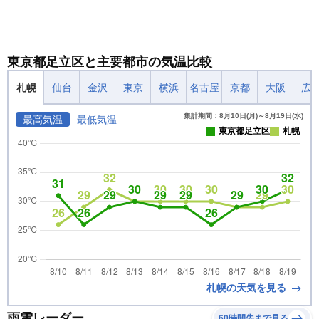
東京都足立区と主要都市の気温比較
札幌
仙台
金沢
東京
横浜
名古屋
京都
大阪
広
集計期間：8月10日(月)～8月19日(水)
最高気温
最低気温
東京都足立区
札幌
札幌の天気を見る
雨雲レーダー
60時間先まで見る