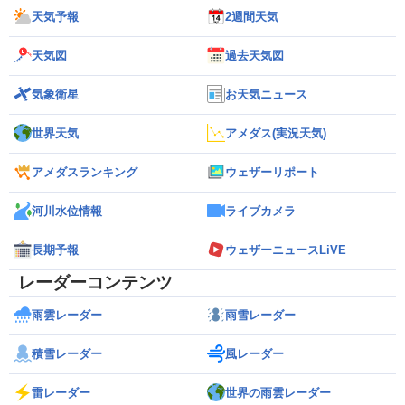
天気予報
2週間天気
天気図
過去天気図
気象衛星
お天気ニュース
世界天気
アメダス(実況天気)
アメダスランキング
ウェザーリポート
河川水位情報
ライブカメラ
長期予報
ウェザーニュースLiVE
レーダーコンテンツ
雨雲レーダー
雨雪レーダー
積雪レーダー
風レーダー
雷レーダー
世界の雨雲レーダー