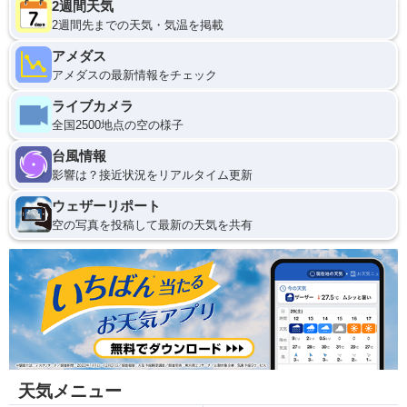
2週間天気
2週間先までの天気・気温を掲載
アメダス
アメダスの最新情報をチェック
ライブカメラ
全国2500地点の空の様子
台風情報
影響は？接近状況をリアルタイム更新
ウェザーリポート
空の写真を投稿して最新の天気を共有
天気メニュー