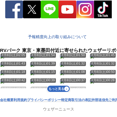
予報精度向上の取り組みについて
RVパーク 東京・東墨田付近に寄せられたウェザーリポ
8月8日(土)02:05
8月8日(土)01:54
8月8日(土)01:50
8月8日(土)01:45
8月8日(土)01:43
8月8日(土)01:39
8月8日(土)01:32
8月8日(土)01:32
8月8日(土)01:18
8月8日(土)01:15
8月8日(土)01:08
8月8日(土)00:50
8月8日(土)00:42
8月8日(土)00:39
8月8日(土)00:37
8月8日(土)00:28
8月8日(土)00:23
8月8日(土)00:20
8月8日(土)00:18
もっと見る
会社概要
利用規約
プライバシーポリシー
特定商取引法の表記
外部送信先
ご利
ウェザーニュース