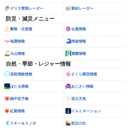
ゲリラ雷雨レーダー
黄砂レーダー
防災・減災メニュー
警報・注意報
台風情報
地震情報
津波情報
火山情報
避難情報
自然・季節・レジャー情報
花粉飛散情報
さくら開花情報
ほたる情報
あじさい情報
熱中症予報
花火天気
紅葉情報
イルミネーション
スキー＆スノボ
初日の出