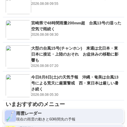
2026.08.08 09:55
宮崎県で48時間雨量200mm超 台風13号の湿った
空気で雨続く
2026.08.08 08:30
大型の台風15号(チャンホン) 来週は北日本・東
日本に接近・上陸のおそれ お盆休みの移動に影
響も
2026.08.08 07:20
今日8月8日(土)の天気予報 沖縄・奄美は台風13
号による荒天に厳重警戒 西・東日本は厳しい暑
さ続く
2026.08.08 05:30
いまおすすめのメニュー
雨雲レーダー
現在の雨雲の動きと60時間先の予報