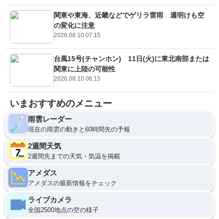
関東や東海、近畿などでゲリラ雷雨 週明けも空
の変化に注意
2026.08.10 07:15
台風15号(チャンホン) 11日(火)に東北南部または
関東に上陸の可能性
2026.08.10 06:15
いまおすすめのメニュー
雨雲レーダー
現在の雨雲の動きと60時間先の予報
2週間天気
2週間先までの天気・気温を掲載
アメダス
アメダスの最新情報をチェック
ライブカメラ
全国2500地点の空の様子