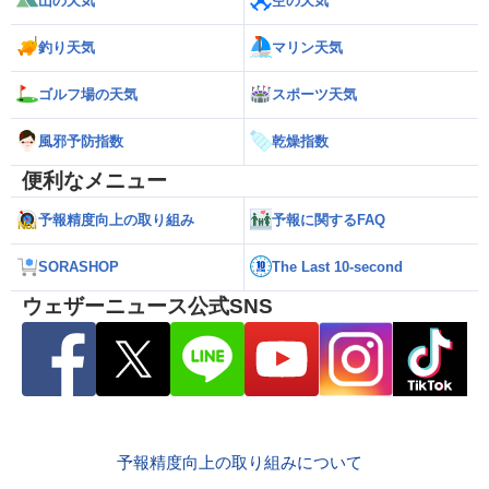
山の天気
空の天気
釣り天気
マリン天気
ゴルフ場の天気
スポーツ天気
風邪予防指数
乾燥指数
便利なメニュー
予報精度向上の取り組み
予報に関するFAQ
SORASHOP
The Last 10-second
ウェザーニュース公式SNS
予報精度向上の取り組みについて