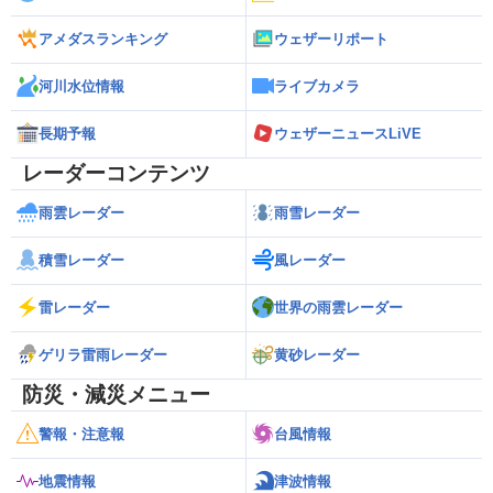
アメダスランキング
ウェザーリポート
河川水位情報
ライブカメラ
長期予報
ウェザーニュースLiVE
レーダーコンテンツ
雨雲レーダー
雨雪レーダー
積雪レーダー
風レーダー
雷レーダー
世界の雨雲レーダー
ゲリラ雷雨レーダー
黄砂レーダー
防災・減災メニュー
警報・注意報
台風情報
地震情報
津波情報