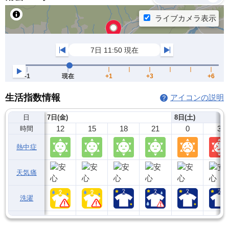
生活指数情報
アイコンの説明
日
7日(金)
8日(土)
12
15
18
21
0
3
時間
熱中症
天気痛
洗濯