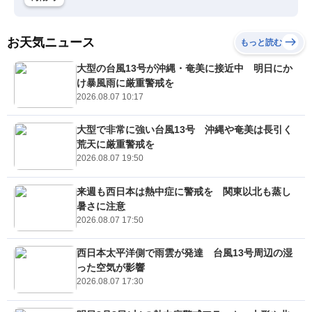
お天気ニュース
もっと読む
大型の台風13号が沖縄・奄美に接近中 明日にか
け暴風雨に厳重警戒を
2026.08.07 10:17
大型で非常に強い台風13号 沖縄や奄美は長引く
荒天に厳重警戒を
2026.08.07 19:50
来週も西日本は熱中症に警戒を 関東以北も蒸し
暑さに注意
2026.08.07 17:50
西日本太平洋側で雨雲が発達 台風13号周辺の湿
った空気が影響
2026.08.07 17:30