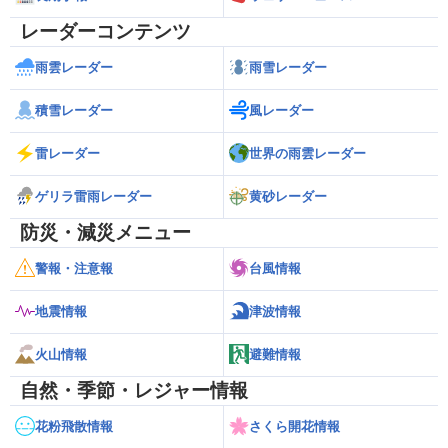
レーダーコンテンツ
雨雲レーダー
雨雪レーダー
積雪レーダー
風レーダー
雷レーダー
世界の雨雲レーダー
ゲリラ雷雨レーダー
黄砂レーダー
防災・減災メニュー
警報・注意報
台風情報
地震情報
津波情報
火山情報
避難情報
自然・季節・レジャー情報
花粉飛散情報
さくら開花情報