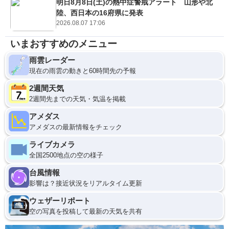
明日8月8日(土)の熱中症警戒アラート 山形や北
陸、西日本の16府県に発表
2026.08.07 17:06
いまおすすめのメニュー
雨雲レーダー
現在の雨雲の動きと60時間先の予報
2週間天気
2週間先までの天気・気温を掲載
アメダス
アメダスの最新情報をチェック
ライブカメラ
全国2500地点の空の様子
台風情報
影響は？接近状況をリアルタイム更新
ウェザーリポート
空の写真を投稿して最新の天気を共有