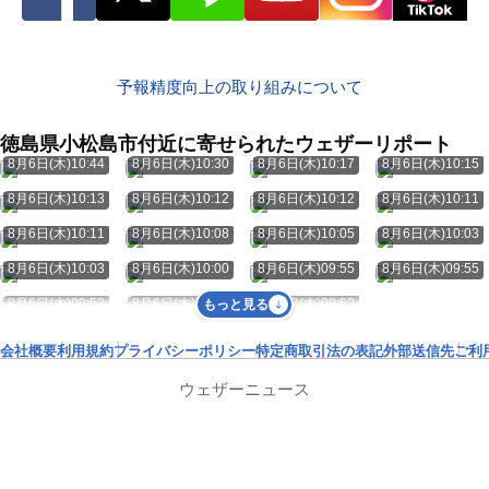
予報精度向上の取り組みについて
徳島県小松島市付近に寄せられたウェザーリポート
8月6日(木)10:44
8月6日(木)10:30
8月6日(木)10:17
8月6日(木)10:15
8月6日(木)10:13
8月6日(木)10:12
8月6日(木)10:12
8月6日(木)10:11
8月6日(木)10:11
8月6日(木)10:08
8月6日(木)10:05
8月6日(木)10:03
8月6日(木)10:03
8月6日(木)10:00
8月6日(木)09:55
8月6日(木)09:55
8月6日(木)09:53
8月6日(木)09:52
8月6日(木)09:52
もっと見る
会社概要
利用規約
プライバシーポリシー
特定商取引法の表記
外部送信先
ご利
ウェザーニュース