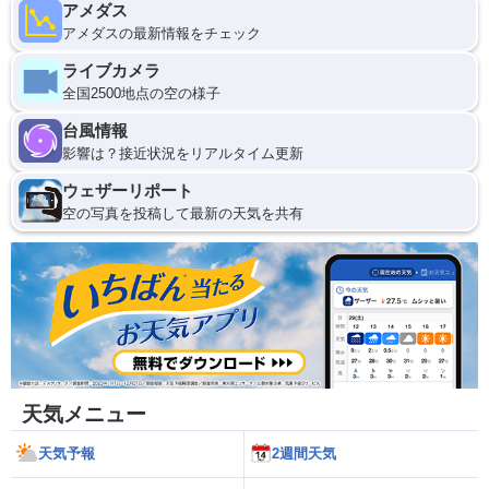
アメダス
アメダスの最新情報をチェック
ライブカメラ
全国2500地点の空の様子
台風情報
影響は？接近状況をリアルタイム更新
ウェザーリポート
空の写真を投稿して最新の天気を共有
天気メニュー
天気予報
2週間天気