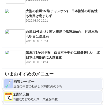
大型の台風15号(チャンホン) 日本接近の可能性
も進路は定まらず
2026.08.06 16:11
台風13号近づく南大東島で風速30m/s 沖縄本島
も明日は暴風雨
2026.08.06 15:54
気象庁1か月予報 西日本を中心に残暑厳しい 北
日本は周期的に天気変化
2026.08.06 14:54
いまおすすめのメニュー
雨雲レーダー
現在の雨雲の動きと60時間先の予報
2週間天気
2週間先までの天気・気温を掲載