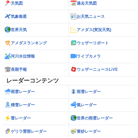
天気図
過去天気図
気象衛星
お天気ニュース
世界天気
アメダス(実況天気)
アメダスランキング
ウェザーリポート
河川水位情報
ライブカメラ
長期予報
ウェザーニュースLiVE
レーダーコンテンツ
雨雲レーダー
雨雪レーダー
積雪レーダー
風レーダー
雷レーダー
世界の雨雲レーダー
ゲリラ雷雨レーダー
黄砂レーダー