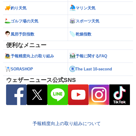
釣り天気
マリン天気
ゴルフ場の天気
スポーツ天気
風邪予防指数
乾燥指数
便利なメニュー
予報精度向上の取り組み
予報に関するFAQ
SORASHOP
The Last 10-second
ウェザーニュース公式SNS
予報精度向上の取り組みについて