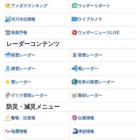
アメダスランキング
ウェザーリポート
河川水位情報
ライブカメラ
長期予報
ウェザーニュースLiVE
レーダーコンテンツ
雨雲レーダー
雨雪レーダー
積雪レーダー
風レーダー
雷レーダー
世界の雨雲レーダー
ゲリラ雷雨レーダー
黄砂レーダー
防災・減災メニュー
警報・注意報
台風情報
地震情報
津波情報