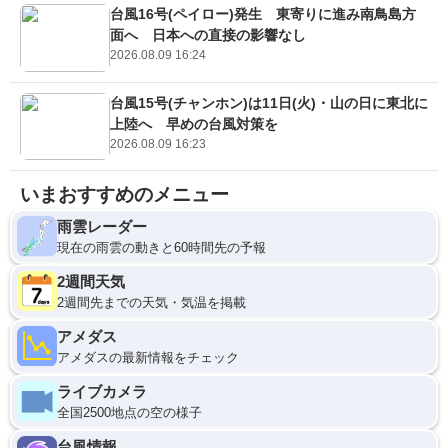
台風16号(ペイロー)発生 東寄りに進み南鳥島方
面へ 日本への直接の影響なし
2026.08.09 16:24
台風15号(チャンホン)は11日(火)・山の日に東北に
上陸へ 早めの台風対策を
2026.08.09 16:23
いまおすすめのメニュー
雨雲レーダー
現在の雨雲の動きと60時間先の予報
2週間天気
2週間先までの天気・気温を掲載
アメダス
アメダスの最新情報をチェック
ライブカメラ
全国2500地点の空の様子
台風情報