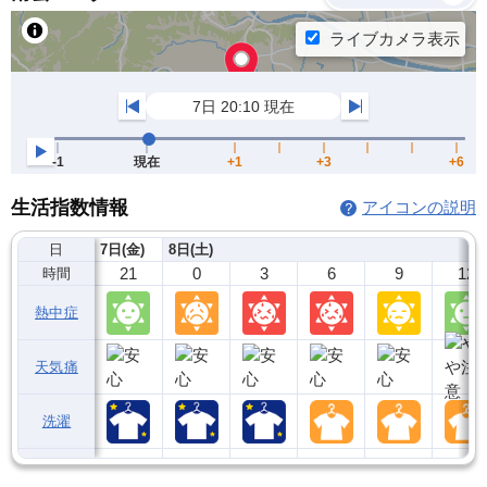
生活指数情報
アイコンの説明
日
7日(金)
8日(土)
21
0
3
6
9
12
時間
熱中症
天気痛
洗濯