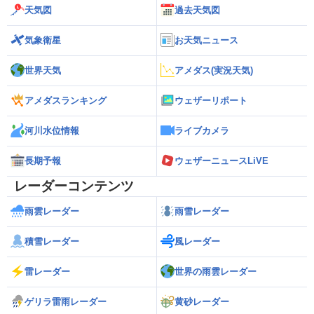
天気図
過去天気図
気象衛星
お天気ニュース
世界天気
アメダス(実況天気)
アメダスランキング
ウェザーリポート
河川水位情報
ライブカメラ
長期予報
ウェザーニュースLiVE
レーダーコンテンツ
雨雲レーダー
雨雪レーダー
積雪レーダー
風レーダー
雷レーダー
世界の雨雲レーダー
ゲリラ雷雨レーダー
黄砂レーダー