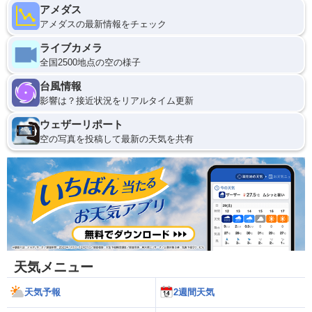
アメダス
アメダスの最新情報をチェック
ライブカメラ
全国2500地点の空の様子
台風情報
影響は？接近状況をリアルタイム更新
ウェザーリポート
空の写真を投稿して最新の天気を共有
天気メニュー
天気予報
2週間天気