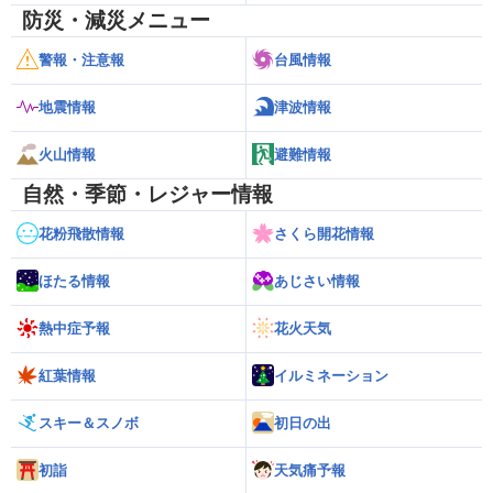
防災・減災メニュー
警報・注意報
台風情報
地震情報
津波情報
火山情報
避難情報
自然・季節・レジャー情報
花粉飛散情報
さくら開花情報
ほたる情報
あじさい情報
熱中症予報
花火天気
紅葉情報
イルミネーション
スキー＆スノボ
初日の出
初詣
天気痛予報