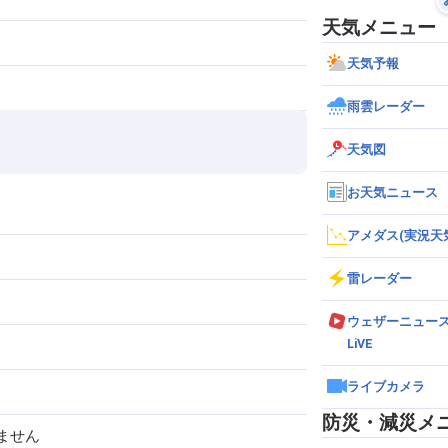
天気メニュー
天気予報
雨雲レーダー
天気図
お天気ニュース
アメダス(実況天
雷レーダー
ウェザーニュー
LiVE
ライブカメラ
防災・減災メ
ません