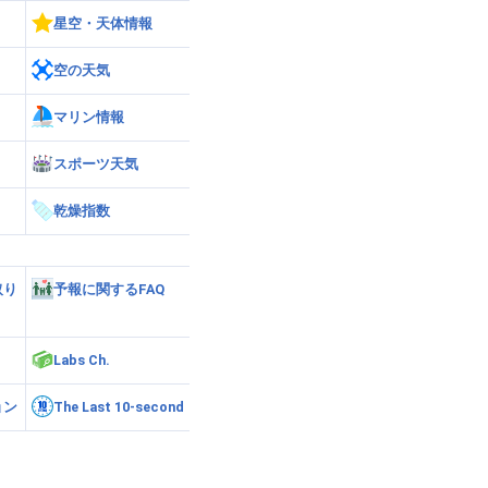
星空・天体情報
空の天気
マリン情報
スポーツ天気
乾燥指数
取り
予報に関するFAQ
Labs Ch.
ョン
The Last 10-second