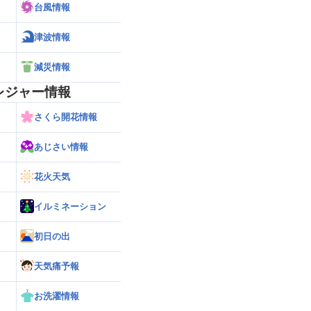
台風情報
津波情報
減災情報
レジャー情報
さくら開花情報
あじさい情報
花火天気
イルミネーション
初日の出
天気痛予報
お洗濯情報