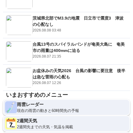
茨城県北部でM3.9の地震 日立市で震度3 津波
の心配なし
2026.08.08 03:48
台風13号のスパイラルバンドが奄美大島に 奄美
市の雨量は400mmに迫る
2026.08.07 21:35
お盆休みの天気2026 台風の影響に要注意 後半
は急な雷雨の心配も
2026.08.07 12:26
いまおすすめのメニュー
雨雲レーダー
現在の雨雲の動きと60時間先の予報
2週間天気
2週間先までの天気・気温を掲載