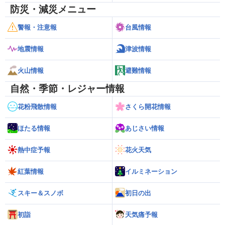
防災・減災メニュー
警報・注意報
台風情報
地震情報
津波情報
火山情報
避難情報
自然・季節・レジャー情報
花粉飛散情報
さくら開花情報
ほたる情報
あじさい情報
熱中症予報
花火天気
紅葉情報
イルミネーション
スキー＆スノボ
初日の出
初詣
天気痛予報