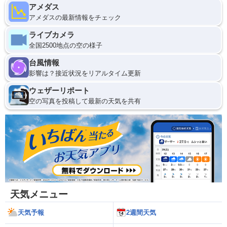
アメダス
アメダスの最新情報をチェック
ライブカメラ
全国2500地点の空の様子
台風情報
影響は？接近状況をリアルタイム更新
ウェザーリポート
空の写真を投稿して最新の天気を共有
天気メニュー
天気予報
2週間天気