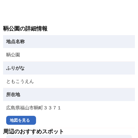
鞆公園の詳細情報
地点名称
鞆公園
ふりがな
ともこうえん
所在地
広島県福山市鞆町３３７１
地図を見る
周辺のおすすめスポット