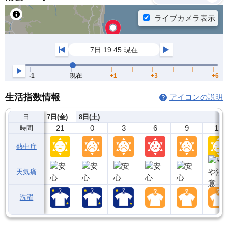
生活指数情報
アイコンの説明
日
7日(金)
8日(土)
21
0
3
6
9
12
時間
熱中症
天気痛
洗濯