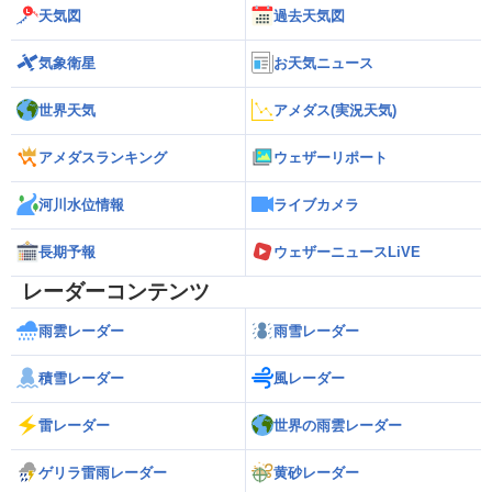
天気図
過去天気図
気象衛星
お天気ニュース
世界天気
アメダス(実況天気)
アメダスランキング
ウェザーリポート
河川水位情報
ライブカメラ
長期予報
ウェザーニュースLiVE
レーダーコンテンツ
雨雲レーダー
雨雪レーダー
積雪レーダー
風レーダー
雷レーダー
世界の雨雲レーダー
ゲリラ雷雨レーダー
黄砂レーダー