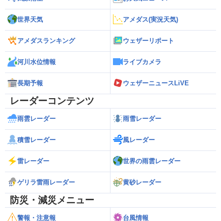
世界天気
アメダス(実況天気)
アメダスランキング
ウェザーリポート
河川水位情報
ライブカメラ
長期予報
ウェザーニュースLiVE
レーダーコンテンツ
雨雲レーダー
雨雪レーダー
積雪レーダー
風レーダー
雷レーダー
世界の雨雲レーダー
ゲリラ雷雨レーダー
黄砂レーダー
防災・減災メニュー
警報・注意報
台風情報