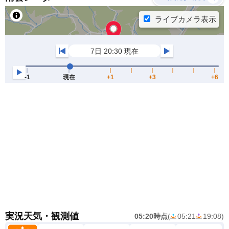
実況天気・観測値
05:20時点
(
05:21
19:08
)