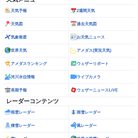
天気予報
2週間天気
天気図
過去天気図
気象衛星
お天気ニュース
世界天気
アメダス(実況天気)
アメダスランキング
ウェザーリポート
河川水位情報
ライブカメラ
長期予報
ウェザーニュースLiVE
レーダーコンテンツ
雨雲レーダー
雨雪レーダー
積雪レーダー
風レーダー