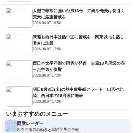
大型で非常に強い台風13号 沖縄や奄美は長引く
荒天に厳重警戒を
2026.08.07 19:50
来週も西日本は熱中症に警戒を 関東以北も蒸し
暑さに注意
2026.08.07 17:50
西日本太平洋側で雨雲が発達 台風13号周辺の湿
った空気が影響
2026.08.07 17:30
明日8月8日(土)の熱中症警戒アラート 山形や北
陸、西日本の16府県に発表
2026.08.07 17:06
いまおすすめのメニュー
雨雲レーダー
現在の雨雲の動きと60時間先の予報