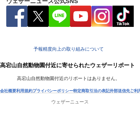
ウェザーニュース公式SNS
予報精度向上の取り組みについて
高宕山自然動物園付近に寄せられたウェザーリポート
高宕山自然動物園付近のリポートはありません。
会社概要
利用規約
プライバシーポリシー
特定商取引法の表記
外部送信先
ご利
ウェザーニュース