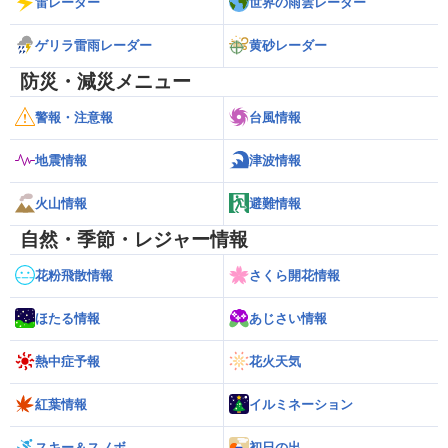
雷レーダー
世界の雨雲レーダー
ゲリラ雷雨レーダー
黄砂レーダー
防災・減災メニュー
警報・注意報
台風情報
地震情報
津波情報
火山情報
避難情報
自然・季節・レジャー情報
花粉飛散情報
さくら開花情報
ほたる情報
あじさい情報
熱中症予報
花火天気
紅葉情報
イルミネーション
スキー＆スノボ
初日の出