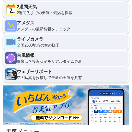
2週間天気
2週間先までの天気・気温を掲載
アメダス
アメダスの最新情報をチェック
ライブカメラ
全国2500地点の空の様子
台風情報
影響は？接近状況をリアルタイム更新
ウェザーリポート
空の写真を投稿して最新の天気を共有
天気メニュー