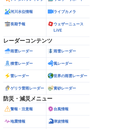
河川水位情報
ライブカメラ
長期予報
ウェザーニュース
LiVE
レーダーコンテンツ
雨雲レーダー
雨雪レーダー
積雪レーダー
風レーダー
雷レーダー
世界の雨雲レーダー
ゲリラ雷雨レーダー
黄砂レーダー
防災・減災メニュー
警報・注意報
台風情報
地震情報
津波情報