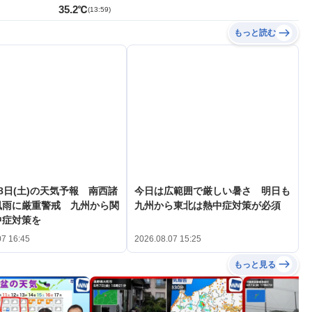
35.2℃
(
13:59
)
もっと読む
8日(土)の天気予報 南西諸
今日は広範囲で厳しい暑さ 明日も
風雨に厳重警戒 九州から関
九州から東北は熱中症対策が必須
中症対策を
07 16:45
2026.08.07 15:25
もっと見る