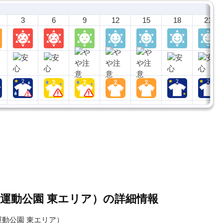
3
6
9
12
15
18
21
運動公園 東エリア）の詳細情報
動公園 東エリア）