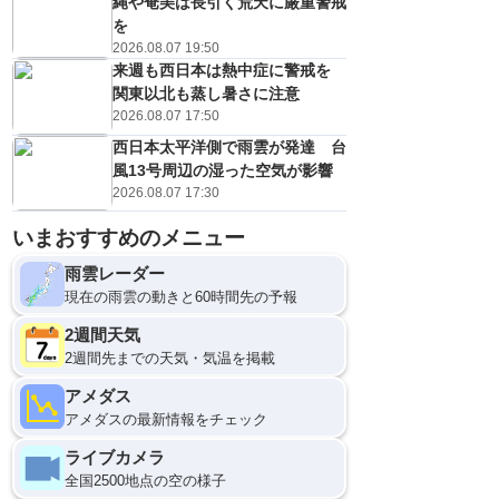
縄や奄美は長引く荒天に厳重警戒
を
2026.08.07 19:50
来週も西日本は熱中症に警戒を
関東以北も蒸し暑さに注意
2026.08.07 17:50
西日本太平洋側で雨雲が発達 台
風13号周辺の湿った空気が影響
2026.08.07 17:30
いまおすすめのメニュー
雨雲レーダー
現在の雨雲の動きと60時間先の予報
2週間天気
2週間先までの天気・気温を掲載
アメダス
アメダスの最新情報をチェック
ライブカメラ
全国2500地点の空の様子