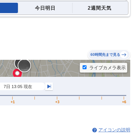
今日明日
2週間天気
60時間先まで見る
アイコンの説明