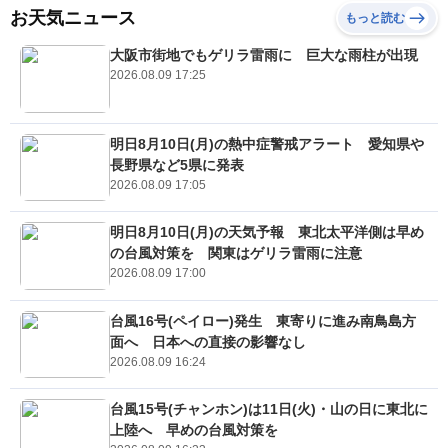
お天気ニュース
もっと読む
大阪市街地でもゲリラ雷雨に 巨大な雨柱が出現
2026.08.09 17:25
明日8月10日(月)の熱中症警戒アラート 愛知県や
長野県など5県に発表
2026.08.09 17:05
明日8月10日(月)の天気予報 東北太平洋側は早め
の台風対策を 関東はゲリラ雷雨に注意
2026.08.09 17:00
台風16号(ペイロー)発生 東寄りに進み南鳥島方
面へ 日本への直接の影響なし
2026.08.09 16:24
台風15号(チャンホン)は11日(火)・山の日に東北に
上陸へ 早めの台風対策を