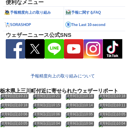
便利なメニュー
予報精度向上の取り組み
予報に関するFAQ
SORASHOP
The Last 10-second
ウェザーニュース公式SNS
予報精度向上の取り組みについて
栃木県上三川町付近に寄せられたウェザーリポート
8月9日(日)10:23
8月9日(日)10:21
8月9日(日)10:18
8月9日(日)10:18
8月9日(日)10:18
8月9日(日)10:15
8月9日(日)10:14
8月9日(日)10:11
8月9日(日)10:06
8月9日(日)10:06
8月9日(日)10:05
8月9日(日)10:05
8月9日(日)10:05
8月9日(日)10:04
8月9日(日)10:04
8月9日(日)10:04