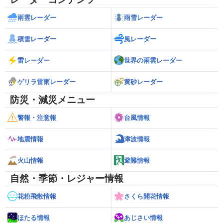
雨雲レーダー
雨雪レーダー
積雪レーダー
風レーダー
雷レーダー
世界の雨雲レーダー
ゲリラ雷雨レーダー
黄砂レーダー
防災・減災メニュー
警報・注意報
台風情報
地震情報
津波情報
火山情報
避難情報
自然・季節・レジャー情報
花粉飛散情報
さくら開花情報
ほたる情報
あじさい情報