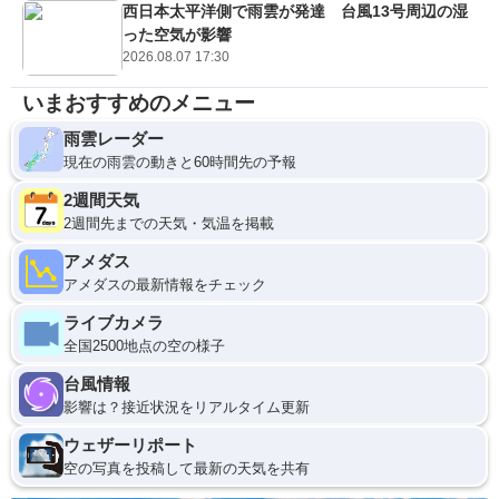
西日本太平洋側で雨雲が発達 台風13号周辺の湿
った空気が影響
2026.08.07 17:30
いまおすすめのメニュー
雨雲レーダー
現在の雨雲の動きと60時間先の予報
2週間天気
2週間先までの天気・気温を掲載
アメダス
アメダスの最新情報をチェック
ライブカメラ
全国2500地点の空の様子
台風情報
影響は？接近状況をリアルタイム更新
ウェザーリポート
空の写真を投稿して最新の天気を共有