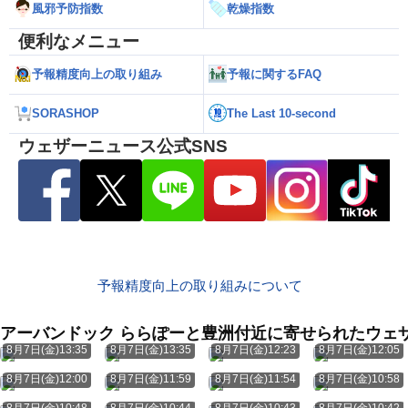
風邪予防指数
乾燥指数
便利なメニュー
予報精度向上の取り組み
予報に関するFAQ
SORASHOP
The Last 10-second
ウェザーニュース公式SNS
予報精度向上の取り組みについて
アーバンドック ららぽーと豊洲付近に寄せられたウェ
8月7日(金)13:35
8月7日(金)13:35
8月7日(金)12:23
8月7日(金)12:05
8月7日(金)12:00
8月7日(金)11:59
8月7日(金)11:54
8月7日(金)10:58