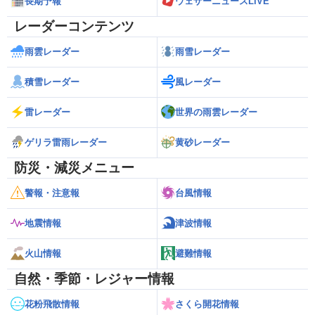
長期予報
ウェザーニュースLiVE
レーダーコンテンツ
雨雲レーダー
雨雪レーダー
積雪レーダー
風レーダー
雷レーダー
世界の雨雲レーダー
ゲリラ雷雨レーダー
黄砂レーダー
防災・減災メニュー
警報・注意報
台風情報
地震情報
津波情報
火山情報
避難情報
自然・季節・レジャー情報
花粉飛散情報
さくら開花情報