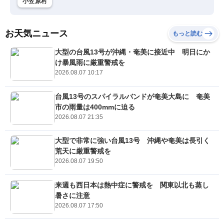
小笠原村
お天気ニュース
もっと読む
大型の台風13号が沖縄・奄美に接近中 明日にか
け暴風雨に厳重警戒を
2026.08.07 10:17
台風13号のスパイラルバンドが奄美大島に 奄美
市の雨量は400mmに迫る
2026.08.07 21:35
大型で非常に強い台風13号 沖縄や奄美は長引く
荒天に厳重警戒を
2026.08.07 19:50
来週も西日本は熱中症に警戒を 関東以北も蒸し
暑さに注意
2026.08.07 17:50