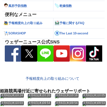
風邪予防指数
乾燥指数
便利なメニュー
予報精度向上の取り組み
予報に関するFAQ
SORASHOP
The Last 10-second
ウェザーニュース公式SNS
予報精度向上の取り組みについて
姫路競馬場付近に寄せられたウェザーリポート
8月6日(木)10:24
8月6日(木)10:20
8月6日(木)10:16
8月6日(木)10:05
8月6日(木)10:03
8月6日(木)09:54
8月6日(木)09:54
8月6日(木)09:53