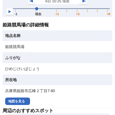
姫路競馬場の詳細情報
地点名称
姫路競馬場
ふりがな
ひめじけいばじょう
所在地
兵庫県姫路市広峰２丁目7-80
地図を見る
周辺のおすすめスポット