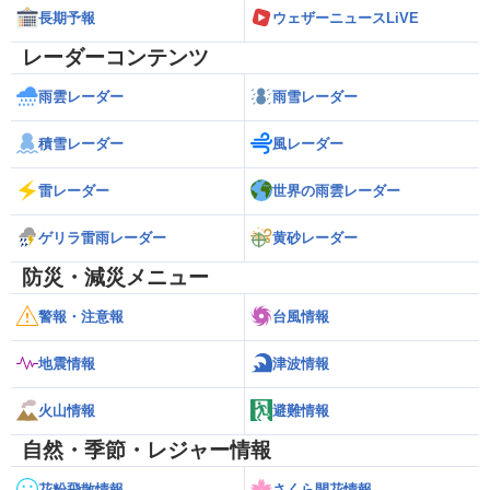
長期予報
ウェザーニュースLiVE
レーダーコンテンツ
雨雲レーダー
雨雪レーダー
積雪レーダー
風レーダー
雷レーダー
世界の雨雲レーダー
ゲリラ雷雨レーダー
黄砂レーダー
防災・減災メニュー
警報・注意報
台風情報
地震情報
津波情報
火山情報
避難情報
自然・季節・レジャー情報
花粉飛散情報
さくら開花情報