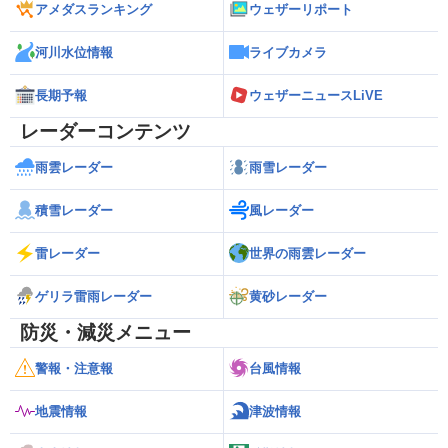
アメダスランキング
ウェザーリポート
河川水位情報
ライブカメラ
長期予報
ウェザーニュースLiVE
レーダーコンテンツ
雨雲レーダー
雨雪レーダー
積雪レーダー
風レーダー
雷レーダー
世界の雨雲レーダー
ゲリラ雷雨レーダー
黄砂レーダー
防災・減災メニュー
警報・注意報
台風情報
地震情報
津波情報