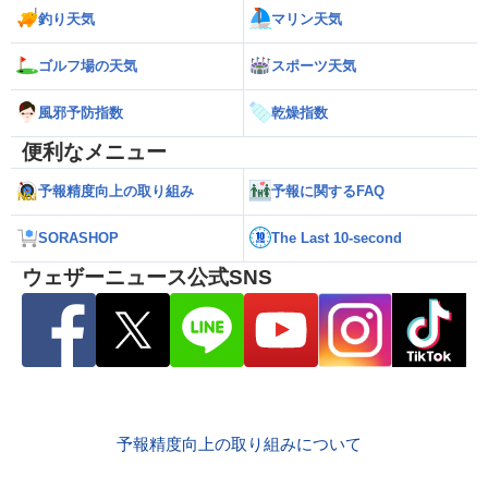
釣り天気
マリン天気
ゴルフ場の天気
スポーツ天気
風邪予防指数
乾燥指数
便利なメニュー
予報精度向上の取り組み
予報に関するFAQ
SORASHOP
The Last 10-second
ウェザーニュース公式SNS
予報精度向上の取り組みについて