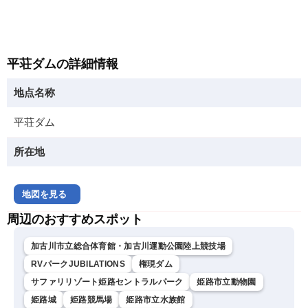
平荘ダムの詳細情報
地点名称
平荘ダム
所在地
地図を見る
周辺のおすすめスポット
加古川市立総合体育館・加古川運動公園陸上競技場
RVパークJUBILATIONS
権現ダム
サファリリゾート姫路セントラルパーク
姫路市立動物園
姫路城
姫路競馬場
姫路市立水族館