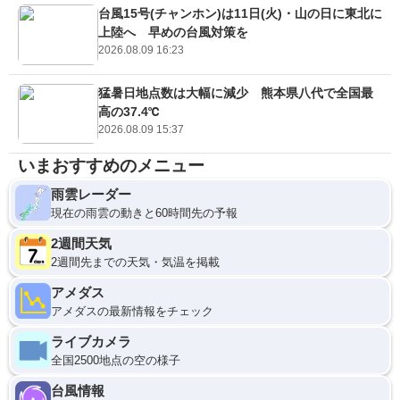
台風15号(チャンホン)は11日(火)・山の日に東北に
上陸へ 早めの台風対策を
2026.08.09 16:23
猛暑日地点数は大幅に減少 熊本県八代で全国最
高の37.4℃
2026.08.09 15:37
いまおすすめのメニュー
雨雲レーダー
現在の雨雲の動きと60時間先の予報
2週間天気
2週間先までの天気・気温を掲載
アメダス
アメダスの最新情報をチェック
ライブカメラ
全国2500地点の空の様子
台風情報