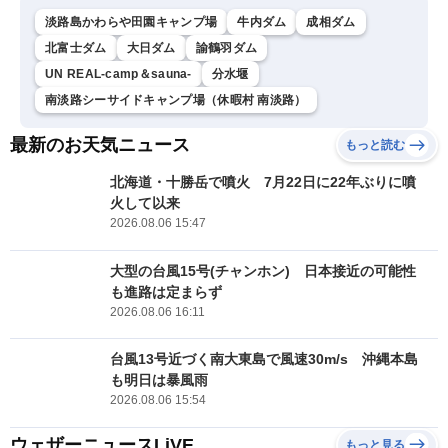
淡路島かわらや田園キャンプ場
牛内ダム
成相ダム
北富士ダム
大日ダム
諭鶴羽ダム
UN REAL-camp＆sauna-
分水堰
南淡路シーサイドキャンプ場（休暇村 南淡路）
最新のお天気ニュース
もっと読む
北海道・十勝岳で噴火 7月22日に22年ぶりに噴
火して以来
2026.08.06 15:47
大型の台風15号(チャンホン) 日本接近の可能性
も進路は定まらず
2026.08.06 16:11
台風13号近づく南大東島で風速30m/s 沖縄本島
も明日は暴風雨
2026.08.06 15:54
ウェザーニュースLiVE
もっと見る