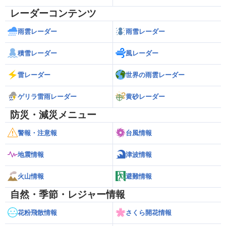
レーダーコンテンツ
雨雲レーダー
雨雪レーダー
積雪レーダー
風レーダー
雷レーダー
世界の雨雲レーダー
ゲリラ雷雨レーダー
黄砂レーダー
防災・減災メニュー
警報・注意報
台風情報
地震情報
津波情報
火山情報
避難情報
自然・季節・レジャー情報
花粉飛散情報
さくら開花情報