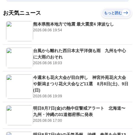
お天気ニュース
もっと読む
熊本県熊本地方で地震 最大震度4 津波なし
2026.08.06 19:54
台風から離れた西日本太平洋側も雨 九州を中心
に大雨のおそれ
2026.08.06 18:03
今週末も花火大会が目白押し 神宮外苑花火大会
や新潟まつり花火大会など11選 8月8日(土)、9日
(日)
2026.08.06 19:09
明日8月7日(金)の熱中症警戒アラート 北海道〜
九州・沖縄の31道都府県に発表
2026.08.06 17:00
明日8月7日(金)の天気予報 沖縄、奄美を台風13