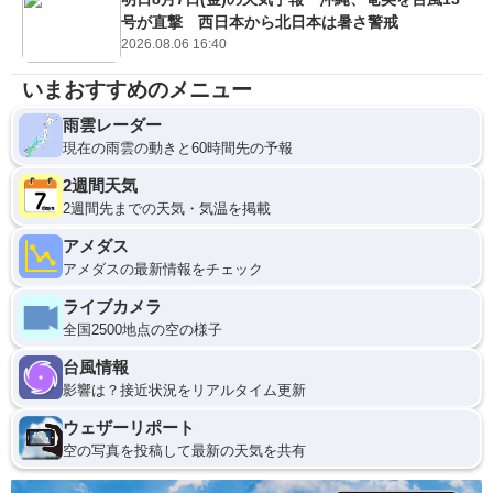
号が直撃 西日本から北日本は暑さ警戒
2026.08.06 16:40
いまおすすめのメニュー
雨雲レーダー
現在の雨雲の動きと60時間先の予報
2週間天気
2週間先までの天気・気温を掲載
アメダス
アメダスの最新情報をチェック
ライブカメラ
全国2500地点の空の様子
台風情報
影響は？接近状況をリアルタイム更新
ウェザーリポート
空の写真を投稿して最新の天気を共有