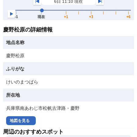
慶野松原の詳細情報
地点名称
慶野松原
ふりがな
けいのまつばら
所在地
兵庫県南あわじ市松帆古津路・慶野
地図を見る
周辺のおすすめスポット