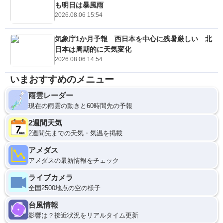
も明日は暴風雨
2026.08.06 15:54
気象庁1か月予報 西日本を中心に残暑厳しい 北
日本は周期的に天気変化
2026.08.06 14:54
いまおすすめのメニュー
雨雲レーダー
現在の雨雲の動きと60時間先の予報
2週間天気
2週間先までの天気・気温を掲載
アメダス
アメダスの最新情報をチェック
ライブカメラ
全国2500地点の空の様子
台風情報
影響は？接近状況をリアルタイム更新