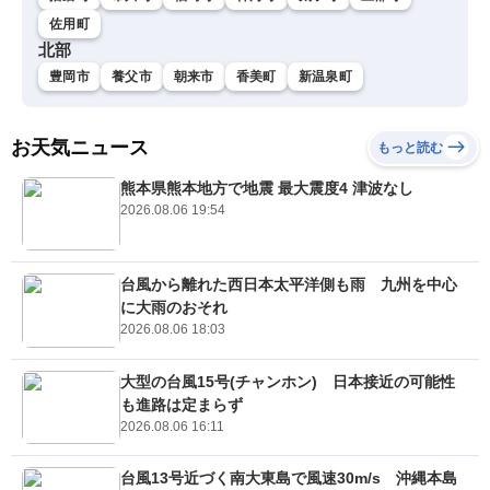
佐用町
北部
豊岡市
養父市
朝来市
香美町
新温泉町
お天気ニュース
もっと読む
熊本県熊本地方で地震 最大震度4 津波なし
2026.08.06 19:54
台風から離れた西日本太平洋側も雨 九州を中心
に大雨のおそれ
2026.08.06 18:03
大型の台風15号(チャンホン) 日本接近の可能性
も進路は定まらず
2026.08.06 16:11
台風13号近づく南大東島で風速30m/s 沖縄本島