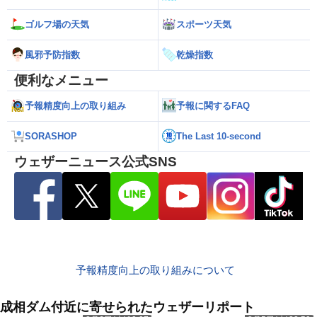
ゴルフ場の天気
スポーツ天気
風邪予防指数
乾燥指数
便利なメニュー
予報精度向上の取り組み
予報に関するFAQ
SORASHOP
The Last 10-second
ウェザーニュース公式SNS
予報精度向上の取り組みについて
成相ダム付近に寄せられたウェザーリポート