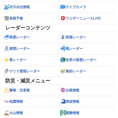
河川水位情報
ライブカメラ
長期予報
ウェザーニュースLiVE
レーダーコンテンツ
雨雲レーダー
雨雪レーダー
積雪レーダー
風レーダー
雷レーダー
世界の雨雲レーダー
ゲリラ雷雨レーダー
黄砂レーダー
防災・減災メニュー
警報・注意報
台風情報
地震情報
津波情報
火山情報
避難情報