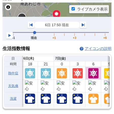
生活指数情報
アイコンの説明
日
6日(木)
7日(金)
18
21
0
3
6
9
時間
熱中症
天気痛
洗濯