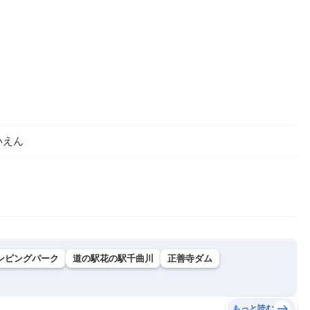
いえん
ャンピングパーク
道の駅花の駅千曲川
正善寺ダム
もっと読む