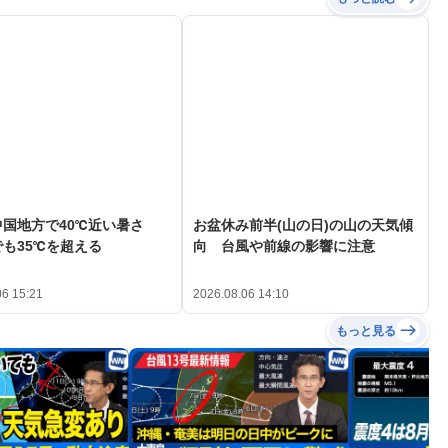
中国地方で40℃近い暑さ
お盆休み前半(山の日)の山の天気傾
も35℃を超える
向 台風や前線の影響に注意
06 15:21
2026.08.06 14:10
もっと見る