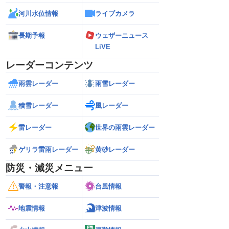
河川水位情報
ライブカメラ
長期予報
ウェザーニュース
LiVE
レーダーコンテンツ
雨雲レーダー
雨雪レーダー
積雪レーダー
風レーダー
雷レーダー
世界の雨雲レーダー
ゲリラ雷雨レーダー
黄砂レーダー
防災・減災メニュー
警報・注意報
台風情報
地震情報
津波情報