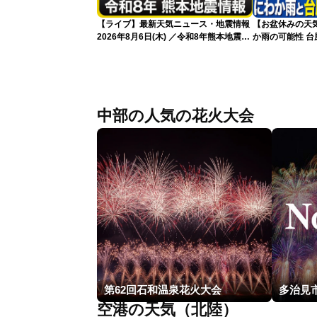
【ライブ】最新天気ニュース・地震情報
【お盆休みの天
2026年8月6日(木) ／令和8年熊本地震情
か雨の可能性 台
報 台風13号暴風雨が長時間続くおそれ
〈ウェザーニュースLiVEイブニング・小
林李衣奈／本田竜也〉
中部の人気の花火大会
第62回石和温泉花火大会
多治見
空港の天気（北陸）