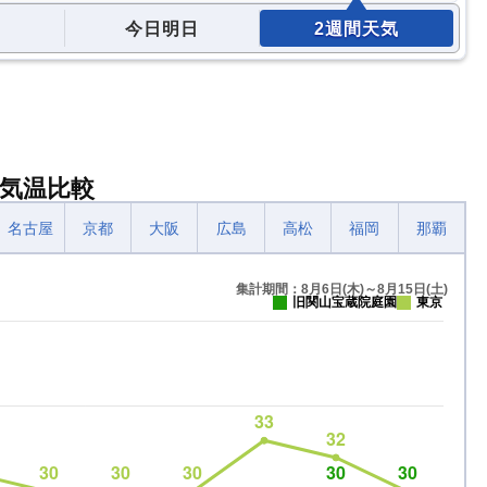
今日明日
2週間天気
気温比較
名古屋
京都
大阪
広島
高松
福岡
那覇
集計期間：8月6日(木)～8月15日(土)
旧関山宝蔵院庭園
東京