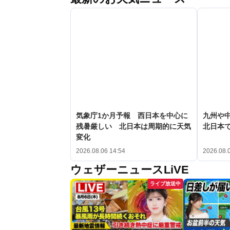
気象庁1か月予報 西日本を中心に
九州や
残暑厳しい 北日本は周期的に天気
北日本で
変化
2026.08.06 14:54
2026.08.
ウェザーニュースLiVE
ライブ放送中