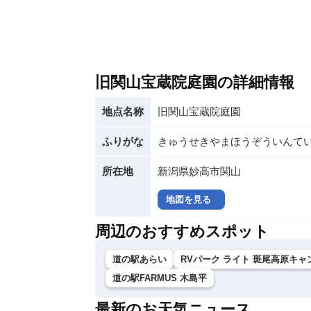
旧関山宝蔵院庭園の詳細情報
地点名称
旧関山宝蔵院庭園
ふりがな
きゅうせきやまほうぞういんて
所在地
新潟県妙高市関山
地図を見る
周辺のおすすめスポット
道の駅あらい
RVパーク ライト 斑尾高原キ
道の駅FARMUS 木島平
最新のお天気ニュース