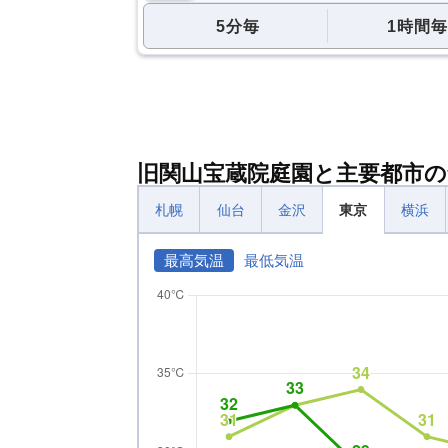
5分毎
1時間毎
旧関山宝蔵院庭園と主要都市の
札幌
仙台
金沢
東京
横浜
最高気温
最低気温