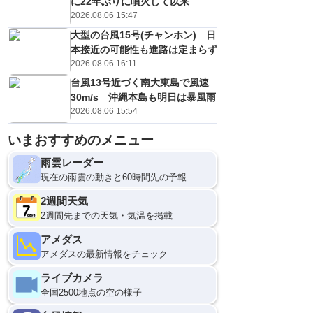
に22年ぶりに噴火して以来
2026.08.06 15:47
大型の台風15号(チャンホン) 日
本接近の可能性も進路は定まらず
2026.08.06 16:11
台風13号近づく南大東島で風速
30m/s 沖縄本島も明日は暴風雨
2026.08.06 15:54
いまおすすめのメニュー
雨雲レーダー
現在の雨雲の動きと60時間先の予報
2週間天気
2週間先までの天気・気温を掲載
アメダス
アメダスの最新情報をチェック
ライブカメラ
全国2500地点の空の様子