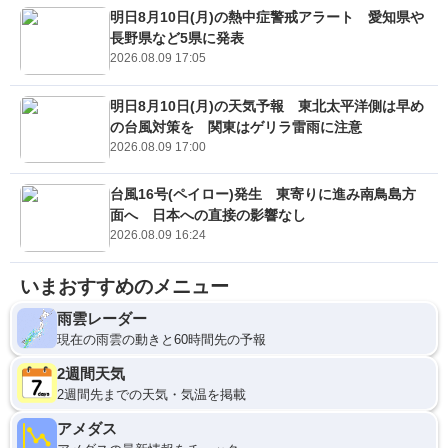
明日8月10日(月)の熱中症警戒アラート 愛知県や
長野県など5県に発表
2026.08.09 17:05
明日8月10日(月)の天気予報 東北太平洋側は早め
の台風対策を 関東はゲリラ雷雨に注意
2026.08.09 17:00
台風16号(ペイロー)発生 東寄りに進み南鳥島方
面へ 日本への直接の影響なし
2026.08.09 16:24
いまおすすめのメニュー
雨雲レーダー
現在の雨雲の動きと60時間先の予報
2週間天気
2週間先までの天気・気温を掲載
アメダス