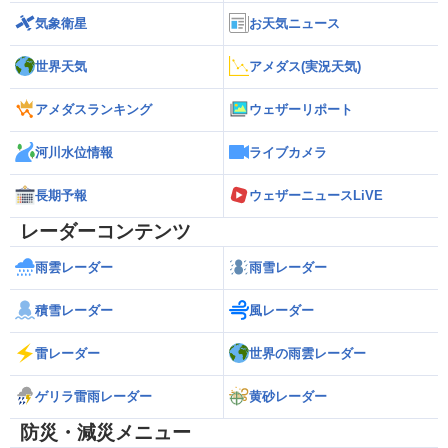
気象衛星
お天気ニュース
世界天気
アメダス(実況天気)
アメダスランキング
ウェザーリポート
河川水位情報
ライブカメラ
長期予報
ウェザーニュースLiVE
レーダーコンテンツ
雨雲レーダー
雨雪レーダー
積雪レーダー
風レーダー
雷レーダー
世界の雨雲レーダー
ゲリラ雷雨レーダー
黄砂レーダー
防災・減災メニュー