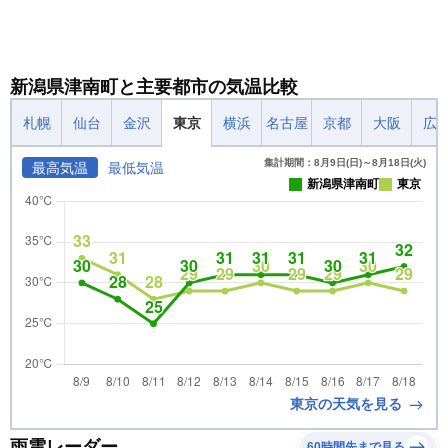
新潟県津南町と主要都市の気温比較
札幌
仙台
金沢
東京
横浜
名古屋
京都
大阪
広
集計期間：8月9日(日)～8月18日(火)
最高気温
最低気温
新潟県津南町
東京
東京の天気を見る
雨雲レーダー
60時間先まで見る