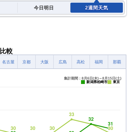
今日明日
2週間天気
比較
名古屋
京都
大阪
広島
高松
福岡
那覇
集計期間：8月6日(木)～8月15日(土)
新潟県柏崎市
東京