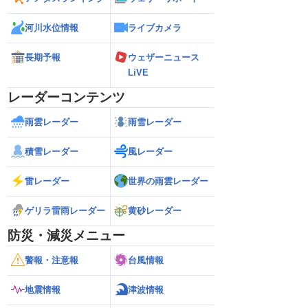
河川水位情報
ライブカメラ
長期予報
ウェザーニュース
LiVE
レーダーコンテンツ
雨雲レーダー
雨雪レーダー
積雪レーダー
風レーダー
雷レーダー
世界の雨雲レーダー
ゲリラ雷雨レーダー
黄砂レーダー
防災・減災メニュー
警報・注意報
台風情報
地震情報
津波情報