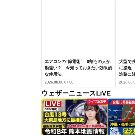
エアコンの“節電術” 6割もの人が
大型で強
勘違い？ 今知っておきたい効果的
に接近 
な使用法
進路に
2026.08.06 07:00
2026.08.
ウェザーニュースLiVE
ライブ放送中