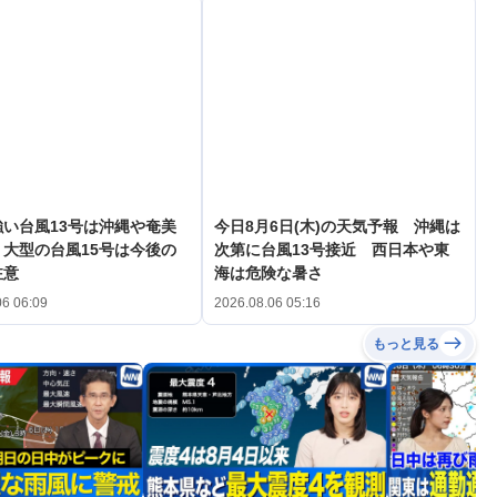
い台風13号は沖縄や奄美
今日8月6日(木)の天気予報 沖縄は
大型の台風15号は今後の
次第に台風13号接近 西日本や東
注意
海は危険な暑さ
06 06:09
2026.08.06 05:16
もっと見る