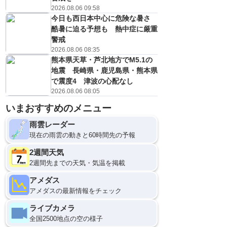
2026.08.06 09:58
今日も西日本中心に危険な暑さ
酷暑に迫る予想も 熱中症に厳重
警戒
2026.08.06 08:35
熊本県天草・芦北地方でM5.1の
地震 長崎県・鹿児島県・熊本県
で震度4 津波の心配なし
2026.08.06 08:05
いまおすすめのメニュー
雨雲レーダー
現在の雨雲の動きと60時間先の予報
2週間天気
2週間先までの天気・気温を掲載
アメダス
アメダスの最新情報をチェック
ライブカメラ
全国2500地点の空の様子