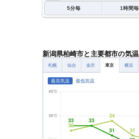
5分毎
1時間毎
新潟県柏崎市と主要都市の気温
札幌
仙台
金沢
東京
横浜
最高気温
最低気温