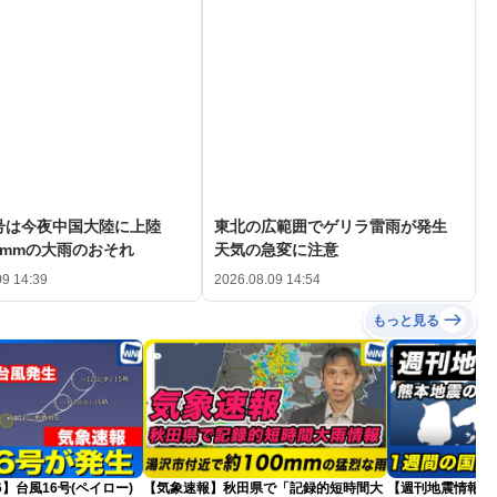
3号は今夜中国大陸に上陸
東北の広範囲でゲリラ雷雨が発生
0mmの大雨のおそれ
天気の急変に注意
09 14:39
2026.08.09 14:54
もっと見る
26】台風16号(ペイロー)
【気象速報】秋田県で「記録的短時間大
【週刊地震情報】