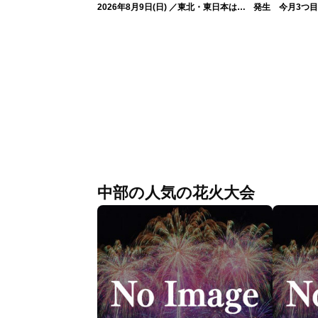
2026年8月9日(日) ／東北・東日本は急
発生 今月3つ
な雷雨に注意〈ウェザーニュースLiVEイ
ブニング・戸北美月／芳野達郎〉
中部の人気の花火大会