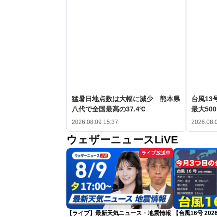
猛暑日地点数は大幅に減少 熊本県
台風1
八代で全国最高の37.4℃
最大50
2026.08.09 15:37
2026.08.
ウェザーニュースLiVE
ライブ放送中
【ライブ】最新天気ニュース・地震情報
【台風16号 20