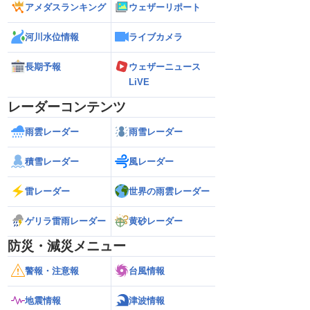
アメダスランキング
ウェザーリポート
河川水位情報
ライブカメラ
長期予報
ウェザーニュース
LiVE
レーダーコンテンツ
雨雲レーダー
雨雪レーダー
積雪レーダー
風レーダー
雷レーダー
世界の雨雲レーダー
ゲリラ雷雨レーダー
黄砂レーダー
防災・減災メニュー
警報・注意報
台風情報
地震情報
津波情報