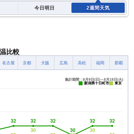
今日明日
2週間天気
温比較
名古屋
京都
大阪
広島
高松
福岡
那覇
集計期間：8月9日(日)～8月18日(火)
新潟県十日町市
東京