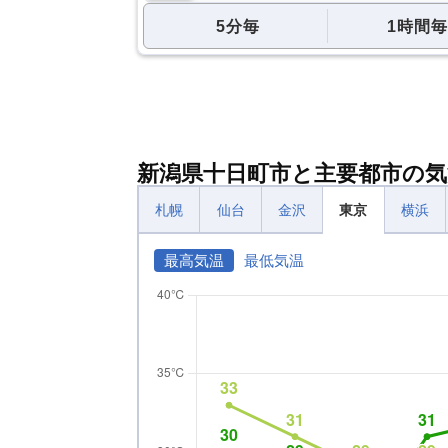
5分毎
1時間毎
新潟県十日町市と主要都市の気
札幌
仙台
金沢
東京
横浜
最高気温
最低気温