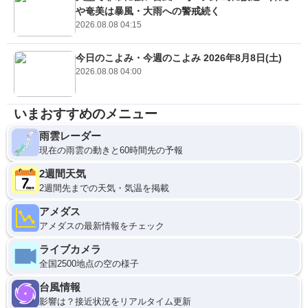
や奄美は暴風・大雨への警戒続く
2026.08.08 04:15
今日のこよみ・今週のこよみ 2026年8月8日(土)
2026.08.08 04:00
いまおすすめのメニュー
雨雲レーダー
現在の雨雲の動きと60時間先の予報
2週間天気
2週間先までの天気・気温を掲載
アメダス
アメダスの最新情報をチェック
ライブカメラ
全国2500地点の空の様子
台風情報
影響は？接近状況をリアルタイム更新