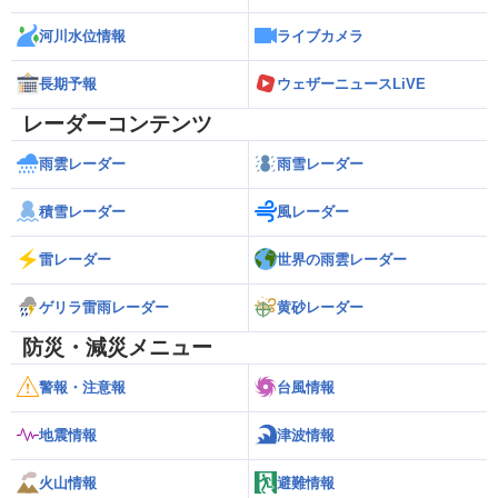
河川水位情報
ライブカメラ
長期予報
ウェザーニュースLiVE
レーダーコンテンツ
雨雲レーダー
雨雪レーダー
積雪レーダー
風レーダー
雷レーダー
世界の雨雲レーダー
ゲリラ雷雨レーダー
黄砂レーダー
防災・減災メニュー
警報・注意報
台風情報
地震情報
津波情報
火山情報
避難情報