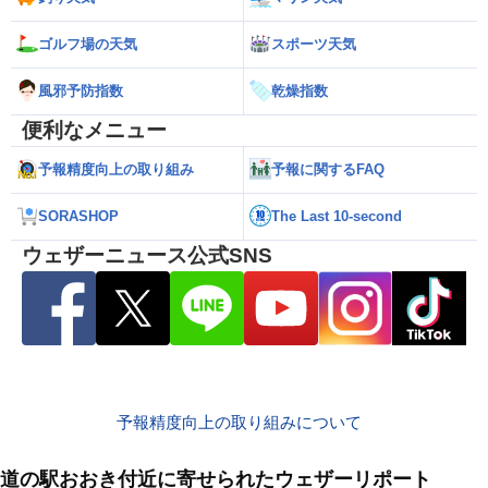
ゴルフ場の天気
スポーツ天気
風邪予防指数
乾燥指数
便利なメニュー
予報精度向上の取り組み
予報に関するFAQ
SORASHOP
The Last 10-second
ウェザーニュース公式SNS
予報精度向上の取り組みについて
道の駅おおき付近に寄せられたウェザーリポート