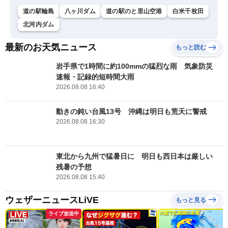
道の駅輪島
八ヶ川ダム
道の駅のと里山空港
白米千枚田
北河内ダム
最新のお天気ニュース
もっと読む
岩手県で1時間に約100mmの猛烈な雨 気象防災
速報・記録的短時間大雨
2026.08.08 16:40
動きの鈍い台風13号 沖縄は明日も荒天に警戒
2026.08.08 16:30
東北から九州で猛暑日に 明日も西日本は厳しい
残暑の予想
2026.08.08 15:40
ウェザーニュースLiVE
もっと見る
ライブ放送中