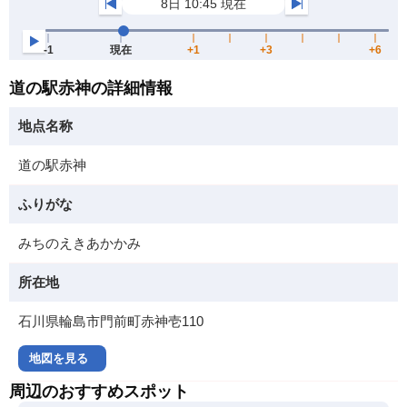
道の駅赤神の詳細情報
地点名称
道の駅赤神
ふりがな
みちのえきあかかみ
所在地
石川県輪島市門前町赤神壱110
地図を見る
周辺のおすすめスポット