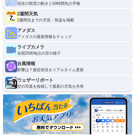
現在の雨雲の動きと60時間先の予報
2週間天気
2週間先までの天気・気温を掲載
アメダス
アメダスの最新情報をチェック
ライブカメラ
全国2500地点の空の様子
台風情報
影響は？接近状況をリアルタイム更新
ウェザーリポート
空の写真を投稿して最新の天気を共有