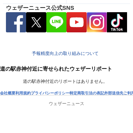
ウェザーニュース公式SNS
予報精度向上の取り組みについて
道の駅赤神付近に寄せられたウェザーリポート
道の駅赤神付近のリポートはありません。
会社概要
利用規約
プライバシーポリシー
特定商取引法の表記
外部送信先
ご利
ウェザーニュース