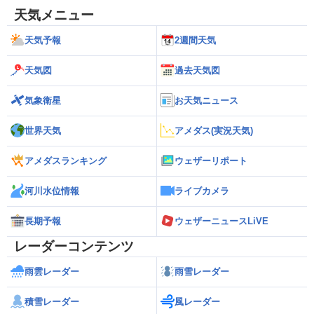
天気メニュー
天気予報
2週間天気
天気図
過去天気図
気象衛星
お天気ニュース
世界天気
アメダス(実況天気)
アメダスランキング
ウェザーリポート
河川水位情報
ライブカメラ
長期予報
ウェザーニュースLiVE
レーダーコンテンツ
雨雲レーダー
雨雪レーダー
積雪レーダー
風レーダー