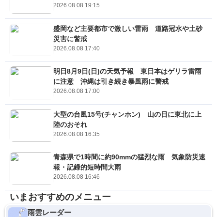
2026.08.08 19:15
盛岡など主要都市で激しい雷雨 道路冠水や土砂
災害に警戒
2026.08.08 17:40
明日8月9日(日)の天気予報 東日本はゲリラ雷雨
に注意 沖縄は引き続き暴風雨に警戒
2026.08.08 17:00
大型の台風15号(チャンホン) 山の日に東北に上
陸のおそれ
2026.08.08 16:35
青森県で1時間に約90mmの猛烈な雨 気象防災速
報・記録的短時間大雨
2026.08.08 16:46
いまおすすめのメニュー
雨雲レーダー