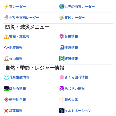
雷レーダー
世界の雨雲レーダー
ゲリラ雷雨レーダー
黄砂レーダー
防災・減災メニュー
警報・注意報
台風情報
地震情報
津波情報
火山情報
避難情報
自然・季節・レジャー情報
花粉飛散情報
さくら開花情報
ほたる情報
あじさい情報
熱中症予報
花火天気
紅葉情報
イルミネーション