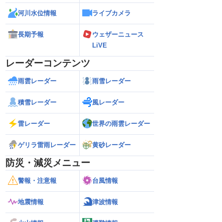
河川水位情報
ライブカメラ
長期予報
ウェザーニュース
LiVE
レーダーコンテンツ
雨雲レーダー
雨雪レーダー
積雪レーダー
風レーダー
雷レーダー
世界の雨雲レーダー
ゲリラ雷雨レーダー
黄砂レーダー
防災・減災メニュー
警報・注意報
台風情報
地震情報
津波情報