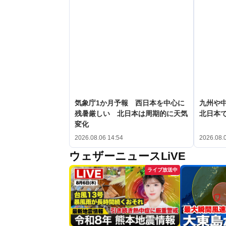
気象庁1か月予報 西日本を中心に
九州や
残暑厳しい 北日本は周期的に天気
北日本で
変化
2026.08.06 14:54
2026.08.
ウェザーニュースLiVE
ライブ放送中