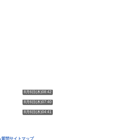
8月6日(木)08:42
8月6日(木)07:40
8月6日(木)04:41
る質問
サイトマップ