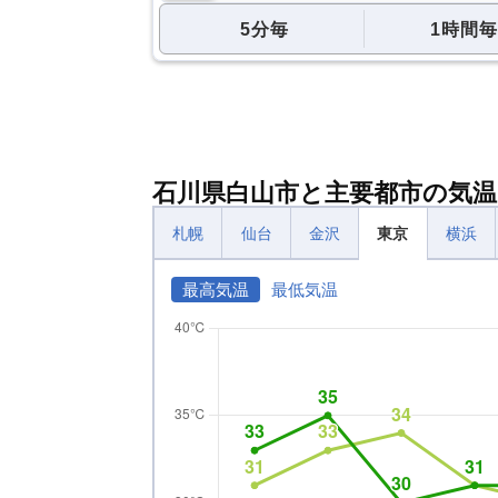
5分毎
1時間毎
石川県白山市と主要都市の気温
札幌
仙台
金沢
東京
横浜
最高気温
最低気温