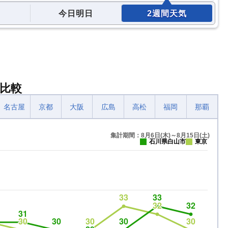
今日明日
2週間天気
比較
名古屋
京都
大阪
広島
高松
福岡
那覇
集計期間：8月6日(木)～8月15日(土)
石川県白山市
東京