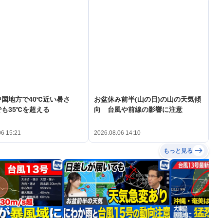
中国地方で40℃近い暑さ
お盆休み前半(山の日)の山の天気傾
も35℃を超える
向 台風や前線の影響に注意
06 15:21
2026.08.06 14:10
もっと見る