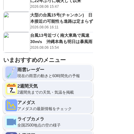
に22年ぶりに噴火して以来
2026.08.06 15:47
大型の台風15号(チャンホン) 日
本接近の可能性も進路は定まらず
2026.08.06 16:11
台風13号近づく南大東島で風速
30m/s 沖縄本島も明日は暴風雨
2026.08.06 15:54
いまおすすめのメニュー
雨雲レーダー
現在の雨雲の動きと60時間先の予報
2週間天気
2週間先までの天気・気温を掲載
アメダス
アメダスの最新情報をチェック
ライブカメラ
全国2500地点の空の様子