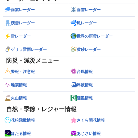
雨雲レーダー
雨雪レーダー
積雪レーダー
風レーダー
雷レーダー
世界の雨雲レーダー
ゲリラ雷雨レーダー
黄砂レーダー
防災・減災メニュー
警報・注意報
台風情報
地震情報
津波情報
火山情報
避難情報
自然・季節・レジャー情報
花粉飛散情報
さくら開花情報
ほたる情報
あじさい情報