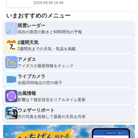
2026.08.08 16:46
いまおすすめのメニュー
雨雲レーダー
現在の雨雲の動きと60時間先の予報
2週間天気
2週間先までの天気・気温を掲載
アメダス
アメダスの最新情報をチェック
ライブカメラ
全国2500地点の空の様子
台風情報
影響は？接近状況をリアルタイム更新
ウェザーリポート
空の写真を投稿して最新の天気を共有