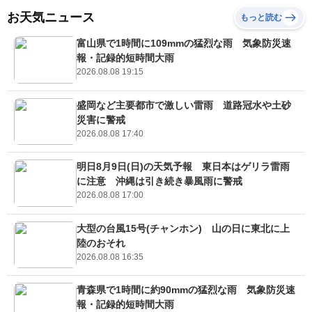
お天気ニュース
もっと読む
富山県で1時間に109mmの猛烈な雨 気象防災速
報・記録的短時間大雨
2026.08.08 19:15
盛岡など主要都市で激しい雷雨 道路冠水や土砂
災害に警戒
2026.08.08 17:40
明日8月9日(日)の天気予報 東日本はゲリラ雷雨
に注意 沖縄は引き続き暴風雨に警戒
2026.08.08 17:00
大型の台風15号(チャンホン) 山の日に東北に上
陸のおそれ
2026.08.08 16:35
青森県で1時間に約90mmの猛烈な雨 気象防災速
報・記録的短時間大雨