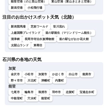
能登空港（のと里山空港）
富山空港（富山きときと空港）
新潟空港
小松飛行場
注目のお出かけスポット天気（北陸）
新潟競馬場
芝政ワールド
笹川流れ
上越国際プレイランド
道の駅能生（マリンドリーム能生）
清津峡
長岡市寺泊水族博物館
道の駅ながおか花火館
太閤山ランド
東尋坊
石川県の各地の天気
加賀
金沢市
小松市
加賀市
かほく市
白山市
能美市
野々市市
川北町
津幡町
内灘町
能登
七尾市
輪島市
珠洲市
羽咋市
志賀町
宝達志水町
中能登町
穴水町
能登町