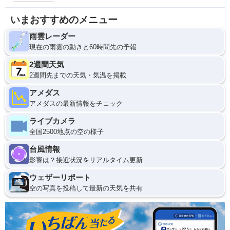
いまおすすめのメニュー
雨雲レーダー
現在の雨雲の動きと60時間先の予報
2週間天気
2週間先までの天気・気温を掲載
アメダス
アメダスの最新情報をチェック
ライブカメラ
全国2500地点の空の様子
台風情報
影響は？接近状況をリアルタイム更新
ウェザーリポート
空の写真を投稿して最新の天気を共有