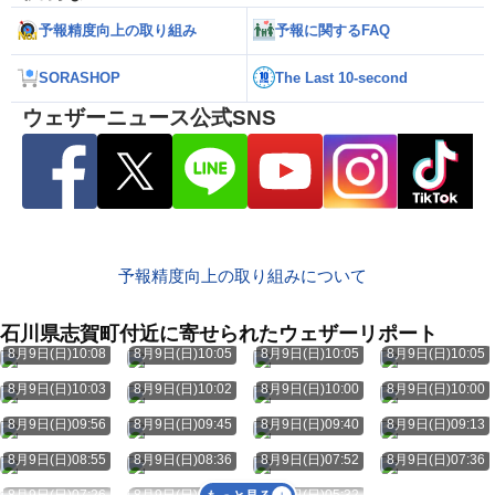
予報精度向上の取り組み
予報に関するFAQ
SORASHOP
The Last 10-second
ウェザーニュース公式SNS
予報精度向上の取り組みについて
石川県志賀町付近に寄せられたウェザーリポート
8月9日(日)10:08
8月9日(日)10:05
8月9日(日)10:05
8月9日(日)10:05
8月9日(日)10:03
8月9日(日)10:02
8月9日(日)10:00
8月9日(日)10:00
8月9日(日)09:56
8月9日(日)09:45
8月9日(日)09:40
8月9日(日)09:13
8月9日(日)08:55
8月9日(日)08:36
8月9日(日)07:52
8月9日(日)07:36