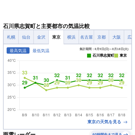
石川県志賀町と主要都市の気温比較
札幌
仙台
金沢
東京
横浜
名古屋
京都
大阪
広
集計期間：8月9日(日)～8月18日(火)
最高気温
最低気温
石川県志賀町
東京
東京の天気を見る
雨雲レーダー
60時間先まで見る