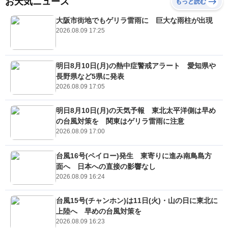
お天気ニュース
もっと読む
大阪市街地でもゲリラ雷雨に 巨大な雨柱が出現
2026.08.09 17:25
明日8月10日(月)の熱中症警戒アラート 愛知県や
長野県など5県に発表
2026.08.09 17:05
明日8月10日(月)の天気予報 東北太平洋側は早め
の台風対策を 関東はゲリラ雷雨に注意
2026.08.09 17:00
台風16号(ペイロー)発生 東寄りに進み南鳥島方
面へ 日本への直接の影響なし
2026.08.09 16:24
台風15号(チャンホン)は11日(火)・山の日に東北に
上陸へ 早めの台風対策を
2026.08.09 16:23