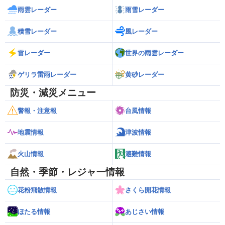
雨雲レーダー
雨雪レーダー
積雪レーダー
風レーダー
雷レーダー
世界の雨雲レーダー
ゲリラ雷雨レーダー
黄砂レーダー
防災・減災メニュー
警報・注意報
台風情報
地震情報
津波情報
火山情報
避難情報
自然・季節・レジャー情報
花粉飛散情報
さくら開花情報
ほたる情報
あじさい情報