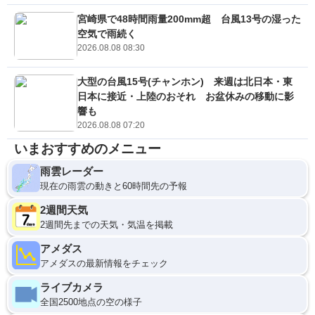
宮崎県で48時間雨量200mm超 台風13号の湿った
空気で雨続く
2026.08.08 08:30
大型の台風15号(チャンホン) 来週は北日本・東
日本に接近・上陸のおそれ お盆休みの移動に影
響も
2026.08.08 07:20
いまおすすめのメニュー
雨雲レーダー
現在の雨雲の動きと60時間先の予報
2週間天気
2週間先までの天気・気温を掲載
アメダス
アメダスの最新情報をチェック
ライブカメラ
全国2500地点の空の様子