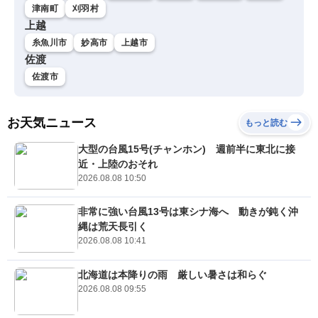
津南町
刈羽村
上越
糸魚川市
妙高市
上越市
佐渡
佐渡市
お天気ニュース
もっと読む
大型の台風15号(チャンホン) 週前半に東北に接
近・上陸のおそれ
2026.08.08 10:50
非常に強い台風13号は東シナ海へ 動きが鈍く沖
縄は荒天長引く
2026.08.08 10:41
北海道は本降りの雨 厳しい暑さは和らぐ
2026.08.08 09:55