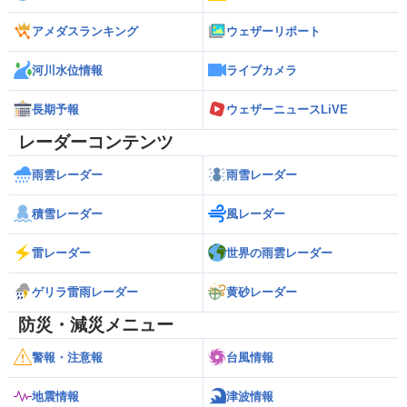
アメダスランキング
ウェザーリポート
河川水位情報
ライブカメラ
長期予報
ウェザーニュースLiVE
レーダーコンテンツ
雨雲レーダー
雨雪レーダー
積雪レーダー
風レーダー
雷レーダー
世界の雨雲レーダー
ゲリラ雷雨レーダー
黄砂レーダー
防災・減災メニュー
警報・注意報
台風情報
地震情報
津波情報