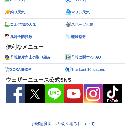
釣り天気
マリン天気
ゴルフ場の天気
スポーツ天気
風邪予防指数
乾燥指数
便利なメニュー
予報精度向上の取り組み
予報に関するFAQ
SORASHOP
The Last 10-second
ウェザーニュース公式SNS
予報精度向上の取り組みについて