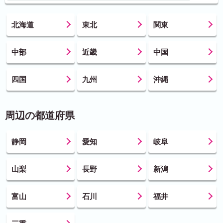
北海道
東北
関東
中部
近畿
中国
四国
九州
沖縄
周辺の都道府県
静岡
愛知
岐阜
山梨
長野
新潟
富山
石川
福井