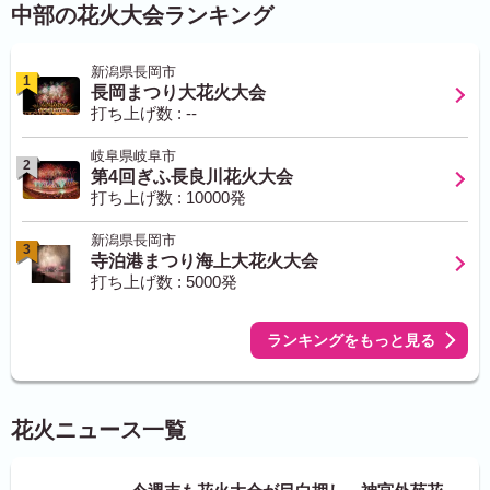
中部の花火大会ランキング
新潟県長岡市
1
長岡まつり大花火大会
打ち上げ数 : --
岐阜県岐阜市
2
第4回ぎふ長良川花火大会
打ち上げ数 : 10000発
新潟県長岡市
3
寺泊港まつり海上大花火大会
打ち上げ数 : 5000発
ランキングをもっと見る
花火ニュース一覧