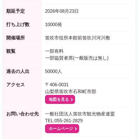
順延予定
2026年08月23日
打ち上げ数
10000発
開催場所
笛吹市役所本館前笛吹川河川敷
観覧
一部有料
一部協賛者席(一般販売は無し)
過去の人出
50000人
アクセス
〒406-0031
山梨県笛吹市石和町市部
地図を見る
お問い合わせ先
一般社団法人笛吹市観光物産連盟
TEL:055-261-2829
ホームページ