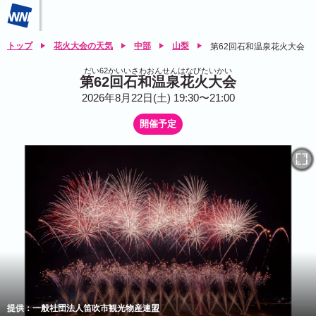
トップ
花火大会の天気
中部
山梨
第62回石和温泉花火大会
だい62かいいさわおんせんはなびたいかい
第62回石和温泉花火大会
2026年8月22日(土) 19:30〜21:00
開催予定
提供：一般社団法人笛吹市観光物産連盟