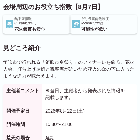
会場周辺のお役立ち指数【8月7日】
熱中症情報
ゲリラ雷雨危険度
21時00分現在
22時00分予想
花火鑑賞も安心
可能性が低い
見どころ紹介
笛吹市で行われる「笛吹市夏祭り」のフィナーレを飾る、花火
大会。打ち上げ場所と観客席が近いため花火の傘の下に入った
ような迫力が味わえます。
主催者コメント
※当日、主催者から発表された情報を
記載します。
開催予定日
2026年8月22日(土)
開催時間
19:30〜21:00
荒天の場合
延期