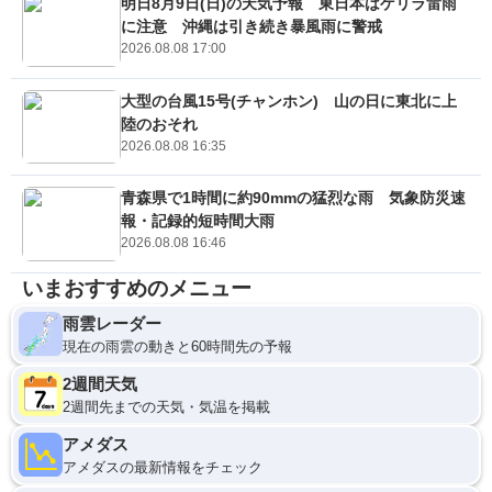
明日8月9日(日)の天気予報 東日本はゲリラ雷雨
に注意 沖縄は引き続き暴風雨に警戒
2026.08.08 17:00
大型の台風15号(チャンホン) 山の日に東北に上
陸のおそれ
2026.08.08 16:35
青森県で1時間に約90mmの猛烈な雨 気象防災速
報・記録的短時間大雨
2026.08.08 16:46
いまおすすめのメニュー
雨雲レーダー
現在の雨雲の動きと60時間先の予報
2週間天気
2週間先までの天気・気温を掲載
アメダス
アメダスの最新情報をチェック