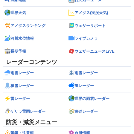
世界天気
アメダス(実況天気)
アメダスランキング
ウェザーリポート
河川水位情報
ライブカメラ
長期予報
ウェザーニュースLiVE
レーダーコンテンツ
雨雲レーダー
雨雪レーダー
積雪レーダー
風レーダー
雷レーダー
世界の雨雲レーダー
ゲリラ雷雨レーダー
黄砂レーダー
防災・減災メニュー
警報・注意報
台風情報