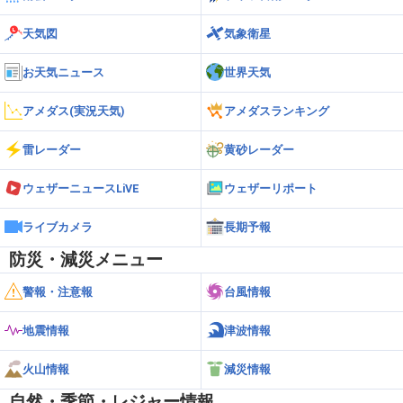
天気図
気象衛星
お天気ニュース
世界天気
アメダス(実況天気)
アメダスランキング
雷レーダー
黄砂レーダー
ウェザーニュースLiVE
ウェザーリポート
ライブカメラ
長期予報
防災・減災メニュー
警報・注意報
台風情報
地震情報
津波情報
火山情報
減災情報
自然・季節・レジャー情報