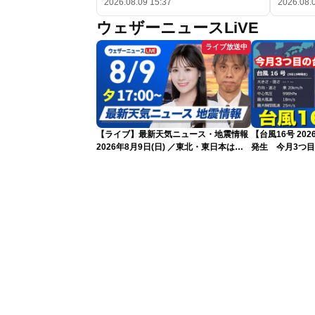
2026.08.09 15:37
2026.08.
ウェザーニュースLiVE
ライブ放送中
【ライブ】最新天気ニュース・地震情報
【台風16号 20
2026年8月9日(日) ／東北・東日本は急
発生 今月3つ
な雷雨に注意〈ウェザーニュースLiVEイ
ブニング・戸北美月／芳野達郎〉