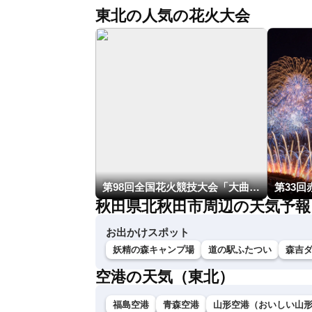
東北の人気の花火大会
第98回全国花火競技大会「大曲の花火」
第33
秋田県北秋田市周辺の天気予報
お出かけスポット
妖精の森キャンプ場
道の駅ふたつい
森吉
空港の天気（東北）
福島空港
青森空港
山形空港（おいしい山