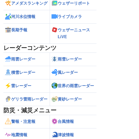
アメダスランキング
ウェザーリポート
河川水位情報
ライブカメラ
長期予報
ウェザーニュース
LiVE
レーダーコンテンツ
雨雲レーダー
雨雪レーダー
積雪レーダー
風レーダー
雷レーダー
世界の雨雲レーダー
ゲリラ雷雨レーダー
黄砂レーダー
防災・減災メニュー
警報・注意報
台風情報
地震情報
津波情報