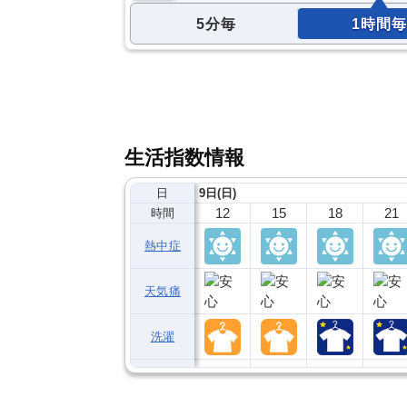
5分毎
1時間毎
生活指数情報
日
9日(日)
12
15
18
21
時間
熱中症
天気痛
洗濯