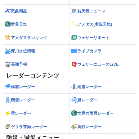
気象衛星
お天気ニュース
世界天気
アメダス(実況天気)
アメダスランキング
ウェザーリポート
河川水位情報
ライブカメラ
長期予報
ウェザーニュースLiVE
レーダーコンテンツ
雨雲レーダー
雨雪レーダー
積雪レーダー
風レーダー
雷レーダー
世界の雨雲レーダー
ゲリラ雷雨レーダー
黄砂レーダー
防災・減災メニュー