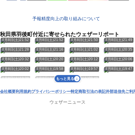
予報精度向上の取り組みについて
秋田県羽後町付近に寄せられたウェザーリポート
8月8日(土)21:52
8月8日(土)21:52
8月8日(土)21:50
8月8日(土)21:49
8月8日(土)21:28
8月8日(土)21:16
8月8日(土)21:02
8月8日(土)20:35
8月8日(土)20:32
8月8日(土)20:20
8月8日(土)20:12
8月8日(土)20:06
8月8日(土)20:02
8月8日(土)19:58
8月8日(土)19:57
8月8日(土)19:47
8月8日(土)19:38
8月8日(土)10:41
8月8日(土)09:49
もっと見る
会社概要
利用規約
プライバシーポリシー
特定商取引法の表記
外部送信先
ご利
ウェザーニュース