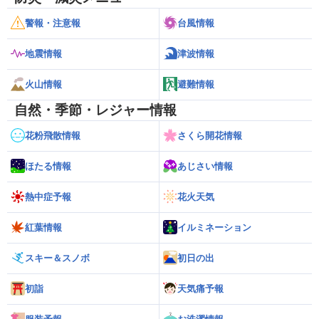
警報・注意報
台風情報
地震情報
津波情報
火山情報
避難情報
自然・季節・レジャー情報
花粉飛散情報
さくら開花情報
ほたる情報
あじさい情報
熱中症予報
花火天気
紅葉情報
イルミネーション
スキー＆スノボ
初日の出
初詣
天気痛予報