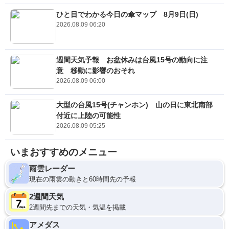
ひと目でわかる今日の傘マップ 8月9日(日)
2026.08.09 06:20
週間天気予報 お盆休みは台風15号の動向に注
意 移動に影響のおそれ
2026.08.09 06:00
大型の台風15号(チャンホン) 山の日に東北南部
付近に上陸の可能性
2026.08.09 05:25
いまおすすめのメニュー
雨雲レーダー
現在の雨雲の動きと60時間先の予報
2週間天気
2週間先までの天気・気温を掲載
アメダス